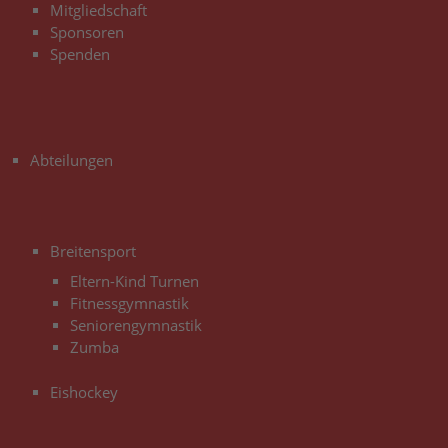
Mitgliedschaft
Sponsoren
Spenden
3
Abteilungen
3
Breitensport
Eltern-Kind Turnen
Fitnessgymnastik
Seniorengymnastik
Zumba
Eishockey