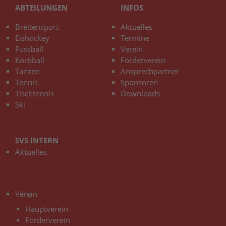
ABTEILUNGEN
INFOS
Breitensport
Aktuelles
Eishockey
Termine
Fussball
Verein
Korbball
Förderverein
Tanzen
Ansprechpartner
Tennis
Sponsoren
Tischtennis
Downloads
Ski
SVS INTERN
Aktuelles
3
Verein
Hauptverein
Förderverein