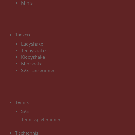
Minis
3
Tanzen
Ladyshake
Teenyshake
Kiddyshake
Minishake
SVS Tänzerinnen
3
Tennis
SVS
Tennisspieler:innen
Tischtennis