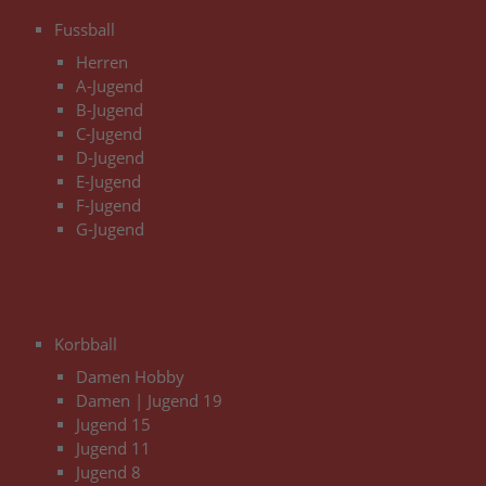
3
Fussball
Herren
A-Jugend
B-Jugend
C-Jugend
D-Jugend
E-Jugend
F-Jugend
G-Jugend
3
Korbball
Damen Hobby
Damen | Jugend 19
Jugend 15
Jugend 11
Jugend 8