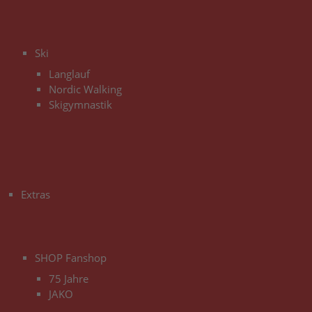
3
Ski
Langlauf
Nordic Walking
Skigymnastik
3
Extras
3
SHOP Fanshop
75 Jahre
JAKO