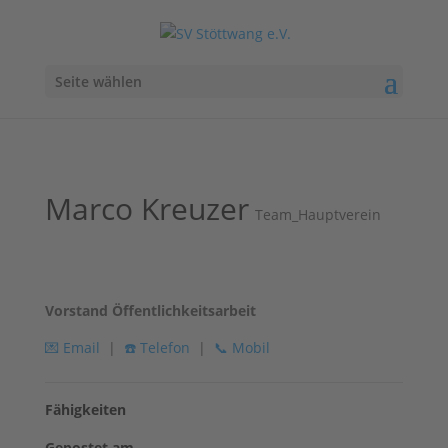
Seite wählen
Marco Kreuzer
Team_Hauptverein
Vorstand Öffentlichkeitsarbeit
💌
Email
|
☎️
Telefon
|
📞
Mobil
Fähigkeiten
Gepostet am