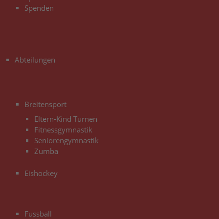
Spenden
3
Abteilungen
3
Breitensport
Eltern-Kind Turnen
Fitnessgymnastik
Seniorengymnastik
Zumba
Eishockey
3
Fussball