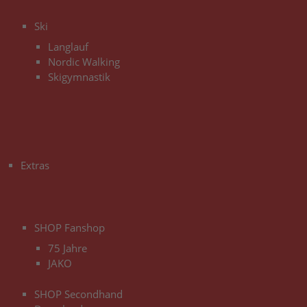
3
Ski
Langlauf
Nordic Walking
Skigymnastik
3
Extras
3
SHOP Fanshop
75 Jahre
JAKO
SHOP Secondhand