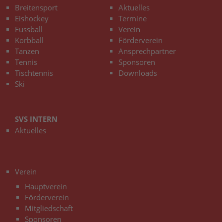
Breitensport
Aktuelles
Eishockey
Termine
Fussball
Verein
Korbball
Förderverein
Tanzen
Ansprechpartner
Tennis
Sponsoren
Tischtennis
Downloads
Ski
SVS INTERN
Aktuelles
3
Verein
Hauptverein
Förderverein
Mitgliedschaft
Sponsoren