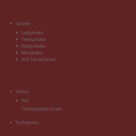
3
Tanzen
Ladyshake
Teenyshake
Kiddyshake
Minishake
SVS Tänzerinnen
3
Tennis
SVS
Tennisspieler:innen
Tischtennis