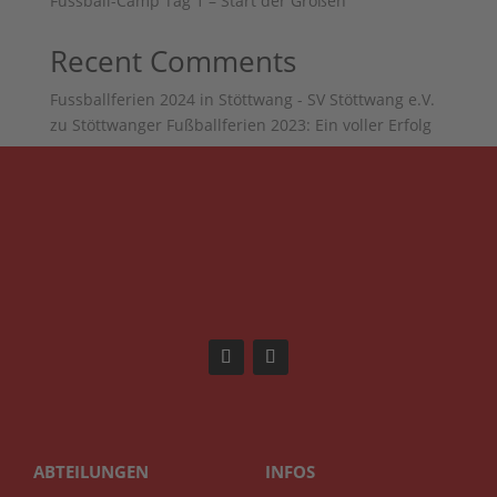
Fussball-Camp Tag 1 – Start der Großen
Recent Comments
Fussballferien 2024 in Stöttwang - SV Stöttwang e.V.
zu
Stöttwanger Fußballferien 2023: Ein voller Erfolg
ABTEILUNGEN
INFOS