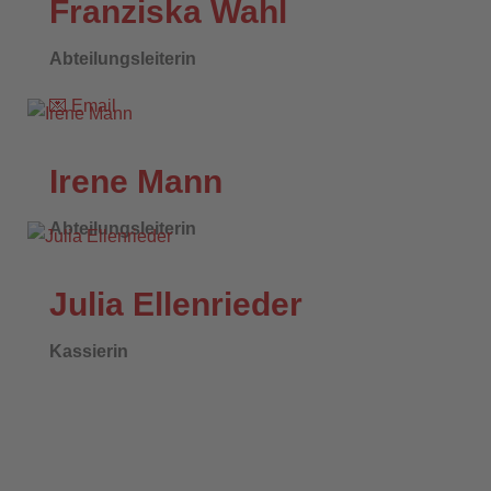
Franziska Wahl
Abteilungsleiterin
💌
Email
Irene Mann
Abteilungsleiterin
Julia Ellenrieder
Kassierin