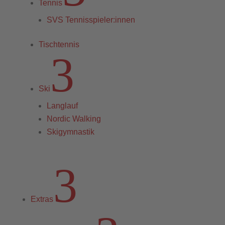
Tennis
SVS Tennisspieler:innen
Tischtennis
3
Ski
Langlauf
Nordic Walking
Skigymnastik
3
Extras