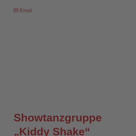
💌
Email
Showtanzgruppe
„Kiddy Shake“