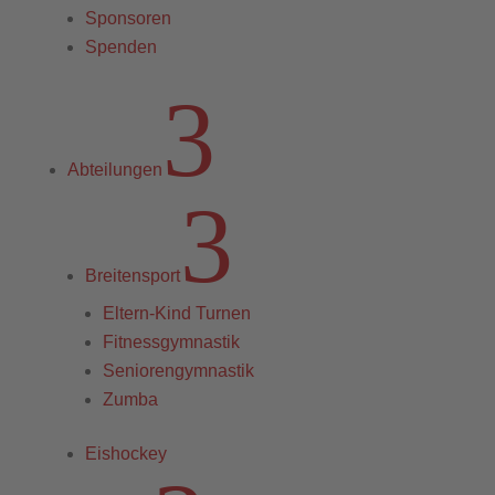
Sponsoren
Spenden
3
Abteilungen
3
Breitensport
Eltern-Kind Turnen
Fitnessgymnastik
Seniorengymnastik
Zumba
Eishockey