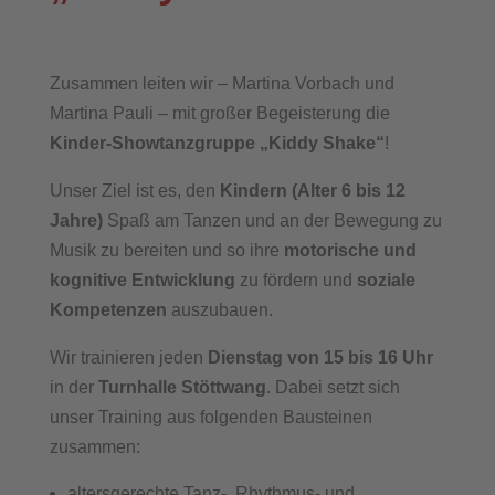
Zusammen leiten wir – Martina Vorbach und
Martina Pauli – mit großer Begeisterung die
Kinder-Showtanzgruppe „Kiddy Shake“
!
Unser Ziel ist es, den
Kindern (Alter 6 bis 12
Jahre)
Spaß am Tanzen und an der Bewegung zu
Musik zu bereiten und so ihre
motorische und
kognitive Entwicklung
zu fördern und
soziale
Kompetenzen
auszubauen.
Wir trainieren jeden
Dienstag von 15 bis 16 Uhr
in der
Turnhalle Stöttwang
. Dabei setzt sich
unser Training aus folgenden Bausteinen
zusammen:
altersgerechte Tanz-, Rhythmus- und