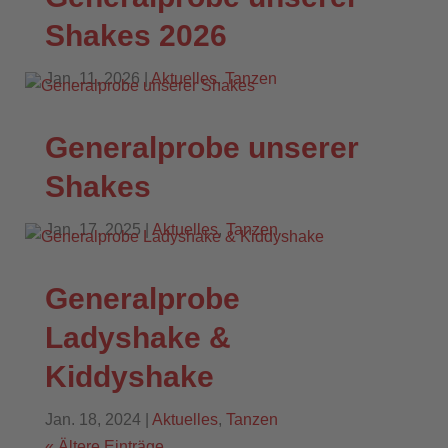
Shakes 2026
Jan. 11, 2026
|
Aktuelles
,
Tanzen
Generalprobe unserer
Shakes
Jan. 17, 2025
|
Aktuelles
,
Tanzen
Generalprobe
Ladyshake &
Kiddyshake
Jan. 18, 2024
|
Aktuelles
,
Tanzen
« Ältere Einträge