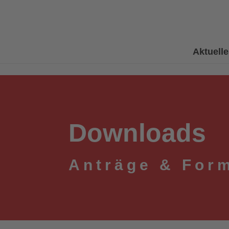
Aktuell
Downloads
Anträge & For