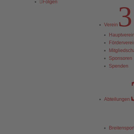
Folgen
3
Verein
Hauptverei
Förderverei
Mitgliedscha
Sponsoren
Spenden
Abteilungen
Breitenspor