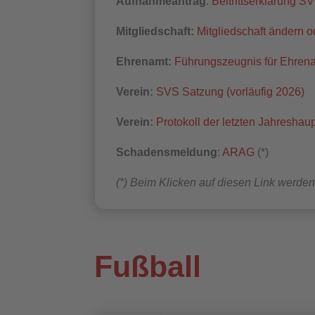
Aufnahmeantrag
:
Beitrittserklärung SV
Mitgliedschaft:
Mitgliedschaft ändern 
Ehrenamt:
Führungszeugnis für Ehren
Verein:
SVS Satzung (vorläufig 2026)
Verein:
Protokoll der letzten Jahresha
Schadensmeldung
:
ARAG
(*)
(*) Beim Klicken auf diesen Link werden 
Fußball