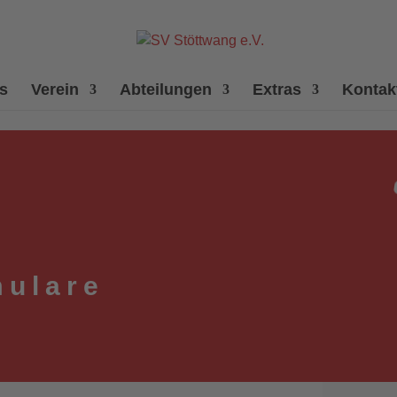
es
Verein
Abteilungen
Extras
Kontak
mulare