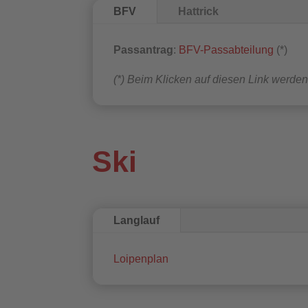
BFV
Hattrick
Passantrag
:
BFV-Passabteilung
(*)
(*) Beim Klicken auf diesen Link werden 
Ski
Langlauf
Loipenplan