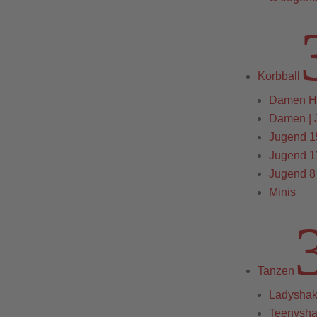
Korbball
Damen H
Damen | 
Jugend 1
Jugend 1
Jugend 8
Minis
Tanzen
Ladysha
Teenysh