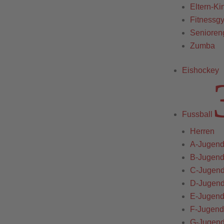
Eltern-Ki
Fitnessg
Senioren
Zumba
Eishockey
Fussball
Herren
A-Jugen
B-Jugen
C-Jugen
D-Jugen
E-Jugen
F-Jugend
G-Jugen