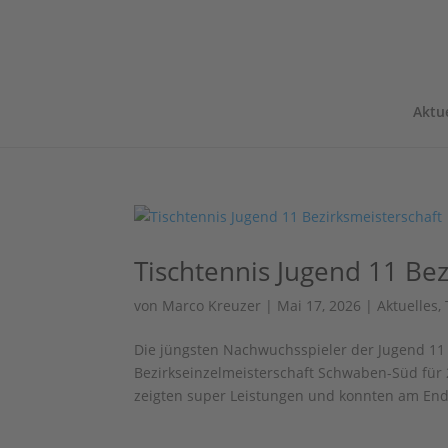
Aktue
Tischtennis Jugend 11 Bez
von
Marco Kreuzer
|
Mai 17, 2026
|
Aktuelles
,
Die jüngsten Nachwuchsspieler der Jugend 11 
Bezirkseinzelmeisterschaft Schwaben-Süd für
zeigten super Leistungen und konnten am Ende