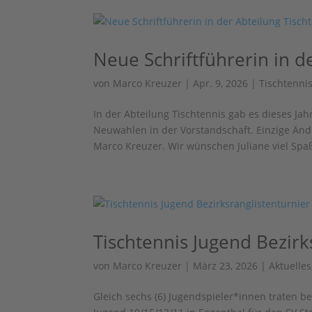
Neue Schriftführerin in d
von
Marco Kreuzer
|
Apr. 9, 2026
|
Tischtenni
In der Abteilung Tischtennis gab es dieses J
Neuwahlen in der Vorstandschaft. Einzige Änd
Marco Kreuzer. Wir wünschen Juliane viel Spaß
Tischtennis Jugend Bezirk
von
Marco Kreuzer
|
März 23, 2026
|
Aktuelles
Gleich sechs (6) Jugendspieler*innen traten b