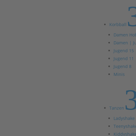
Korbball
Damen Ho
Damen | J
Jugend 15
Jugend 11
Jugend 8
Minis
Tanzen
Ladyshake
Teenyshak
Kiddyshak