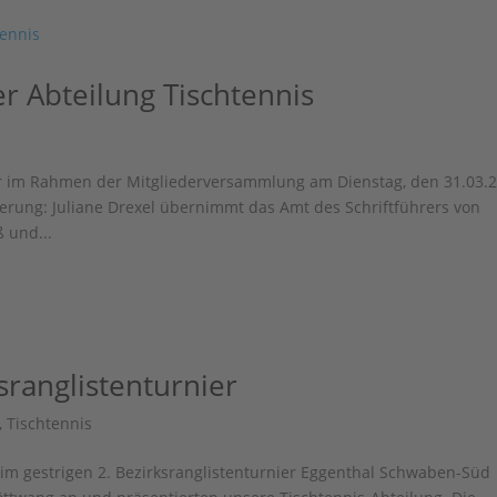
er Abteilung Tischtennis
s
ahr im Rahmen der Mitgliederversammlung am Dienstag, den 31.03.
erung: Juliane Drexel übernimmt das Amt des Schriftführers von
 und...
sranglistenturnier
,
Tischtennis
eim gestrigen 2. Bezirksranglistenturnier Eggenthal Schwaben-Süd