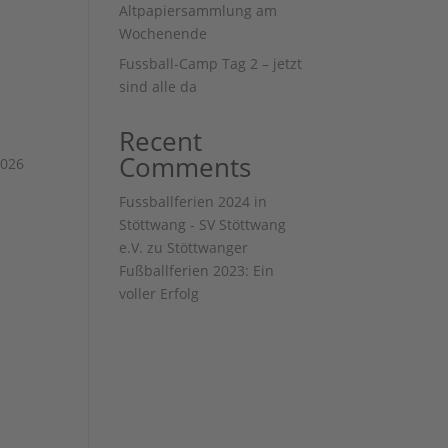
Altpapiersammlung am
Wochenende
Fussball-Camp Tag 2 – jetzt
sind alle da
Recent
Comments
2026
Fussballferien 2024 in
Stöttwang - SV Stöttwang
e.V.
zu
Stöttwanger
Fußballferien 2023: Ein
voller Erfolg