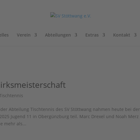
lles
Verein
Abteilungen
Extras
Kontakt
irksmeisterschaft
Tischtennis
der Abteilung Tischtennis des SV Stöttwang nahmen heute bei de
 2025 Jugend 11 in Obergünzburg teil. Marc Drexel und Noah Merz
 mehr als...