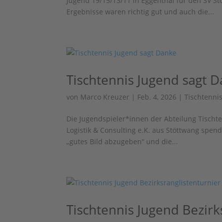
Jugend 19/15/13/11 in Eggenthal für den SV St
Ergebnisse waren richtig gut und auch die...
Tischtennis Jugend sagt 
von
Marco Kreuzer
|
Feb. 4, 2026
|
Tischtenni
Die Jugendspieler*innen der Abteilung Tisch
Logistik & Consulting e.K. aus Stöttwang spen
„gutes Bild abzugeben“ und die...
Tischtennis Jugend Bezirk