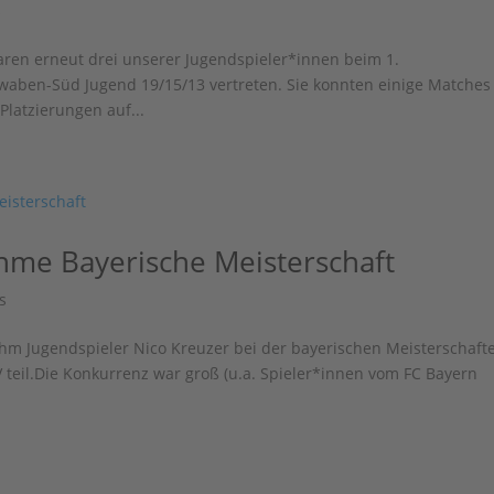
s
ren erneut drei unserer Jugendspieler*innen beim 1.
aben-Süd Jugend 19/15/13 vertreten. Sie konnten einige Matches 
latzierungen auf...
ahme Bayerische Meisterschaft
s
hm Jugendspieler Nico Kreuzer bei der bayerischen Meisterschaft
 teil.Die Konkurrenz war groß (u.a. Spieler*innen vom FC Bayern