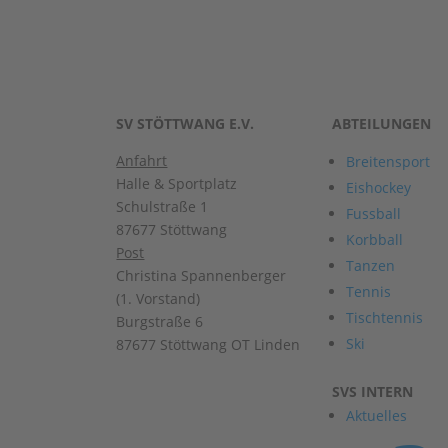
SV STÖTTWANG E.V.
ABTEILUNGEN
Anfahrt
Breitensport
Halle & Sportplatz
Eishockey
Schulstraße 1
Fussball
87677 Stöttwang
Korbball
Post
Tanzen
Christina Spannenberger
Tennis
(1. Vorstand)
Tischtennis
Burgstraße 6
Ski
87677 Stöttwang OT Linden
SVS INTERN
Aktuelles