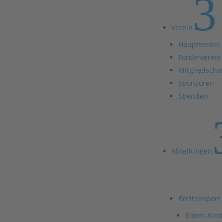
3
Verein
Hauptverein
Förderverein
Mitgliedscha
Sponsoren
Spenden
Abteilungen
Breitensport
Eltern-Kin