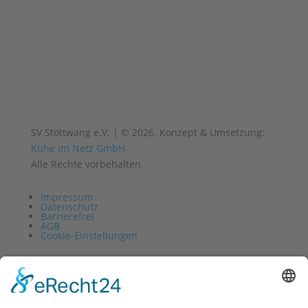
SV Stöttwang e.V. | © 2026. Konzept & Umsetzung:
Kühe im Netz GmbH
Alle Rechte vorbehalten.
Impressum
Datenschutz
Barrierefrei
AGB
Cookie-Einstellungen
Vertrag widerrufen