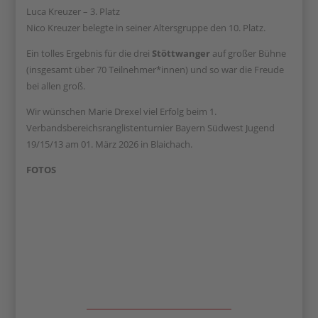
Luca Kreuzer – 3. Platz
Nico Kreuzer belegte in seiner Altersgruppe den 10. Platz.
Ein tolles Ergebnis für die drei
Stöttwanger
auf großer Bühne
(insgesamt über 70 Teilnehmer*innen) und so war die Freude
bei allen groß.
Wir wünschen Marie Drexel viel Erfolg beim 1.
Verbandsbereichsranglistenturnier Bayern Südwest Jugend
19/15/13 am 01. März 2026 in Blaichach.
FOTOS