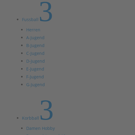
3
Fussball
Herren
A-Jugend
B-Jugend
C-Jugend
D-Jugend
E-Jugend
F-Jugend
G-Jugend
3
Korbball
Damen Hobby