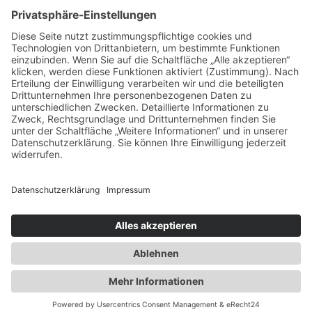
Impressum
Datenschutz
Barrierefrei
AGB
Cookie-Einstellungen
0
0
Warenkorb
Dein Warenkorb ist leer
Zurück zum Shop
weiter einkaufen