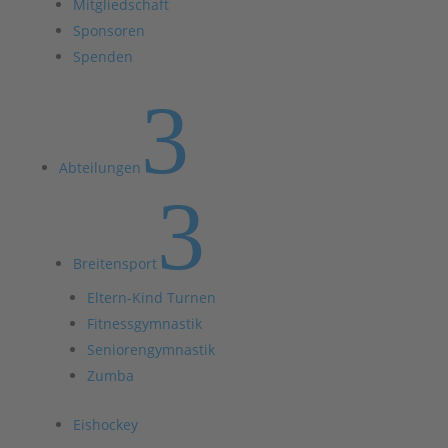
Mitgliedschaft
Sponsoren
Spenden
3
Abteilungen
3
Breitensport
Eltern-Kind Turnen
Fitnessgymnastik
Seniorengymnastik
Zumba
Eishockey