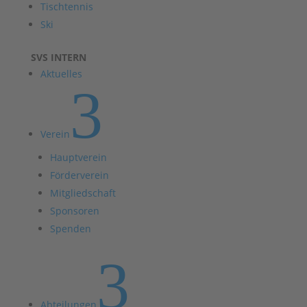
Tischtennis
Ski
SVS INTERN
Aktuelles
3
Verein
Hauptverein
Förderverein
Mitgliedschaft
Sponsoren
Spenden
3
Abteilungen