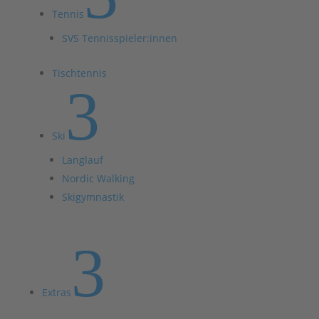
Tennis
SVS Tennisspieler:innen
Tischtennis
3
Ski
Langlauf
Nordic Walking
Skigymnastik
3
Extras