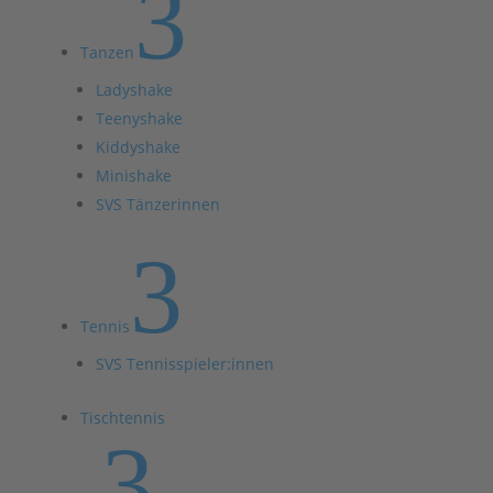
3
Tanzen
Ladyshake
Teenyshake
Kiddyshake
Minishake
SVS Tänzerinnen
3
Tennis
SVS Tennisspieler:innen
Tischtennis
3