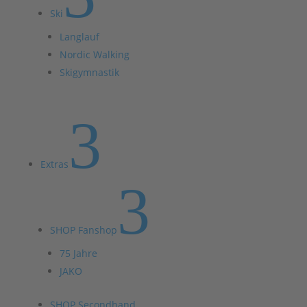
Ski
Langlauf
Nordic Walking
Skigymnastik
3
Extras
3
SHOP Fanshop
75 Jahre
JAKO
SHOP Secondhand