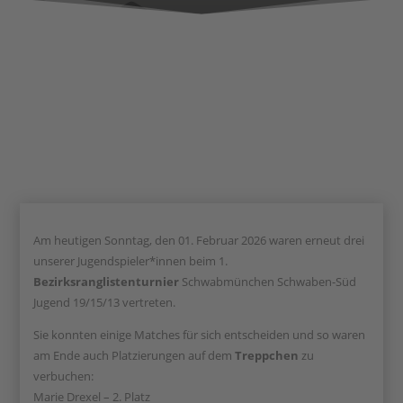
Am heutigen Sonntag, den 01. Februar 2026 waren erneut drei
unserer Jugendspieler*innen beim 1.
Bezirksranglistenturnier
Schwabmünchen Schwaben-Süd
Jugend 19/15/13 vertreten.
Sie konnten einige Matches für sich entscheiden und so waren
am Ende auch Platzierungen auf dem
Treppchen
zu
verbuchen:
Marie Drexel – 2. Platz