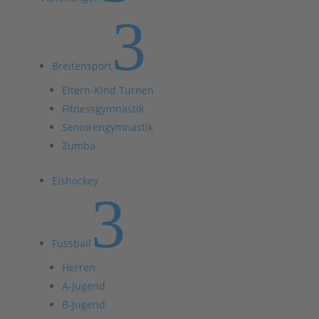
3
Breitensport
Eltern-Kind Turnen
Fitnessgymnastik
Seniorengymnastik
Zumba
Eishockey
3
Fussball
Herren
A-Jugend
B-Jugend