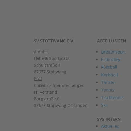
SV STÖTTWANG E.V.
ABTEILUNGEN
Anfahrt
Breitensport
Halle & Sportplatz
Eishockey
Schulstraße 1
Fussball
87677 Stöttwang
Korbball
Post
Tanzen
Christina Spannenberger
Tennis
(1. Vorstand)
Tischtennis
Burgstraße 6
Ski
87677 Stöttwang OT Linden
SVS INTERN
Aktuelles