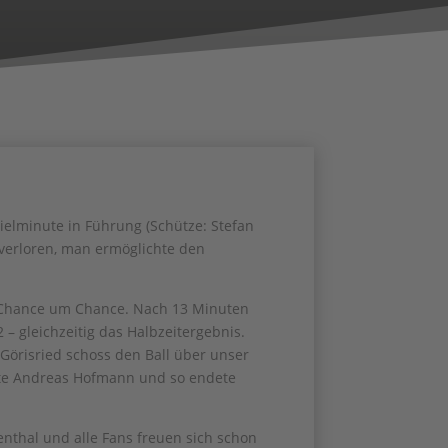
pielminute in Führung (Schütze: Stefan
s verloren, man ermöglichte den
n Chance um Chance. Nach 13 Minuten
– gleichzeitig das Halbzeitergebnis.
Görisried schoss den Ball über unser
nute Andreas Hofmann und so endete
nthal und alle Fans freuen sich schon