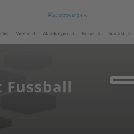
lles
Verein
Abteilungen
Extras
Kontakt
t Fussball