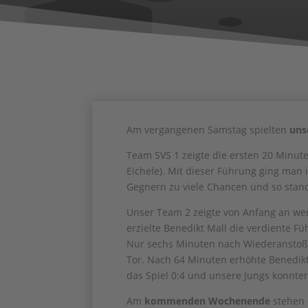
Am vergangenen Samstag spielten
uns
Team SVS 1 zeigte die ersten 20 Minute
Eichele). Mit dieser Führung ging man i
Gegnern zu viele Chancen und so stand
Unser Team 2 zeigte von Anfang an we
erzielte Benedikt Mall die verdiente F
Nur sechs Minuten nach Wiederanstoß p
Tor. Nach 64 Minuten erhöhte Benedikt
das Spiel 0:4 und unsere Jungs konnte
Am
kommenden Wochenende
stehen 