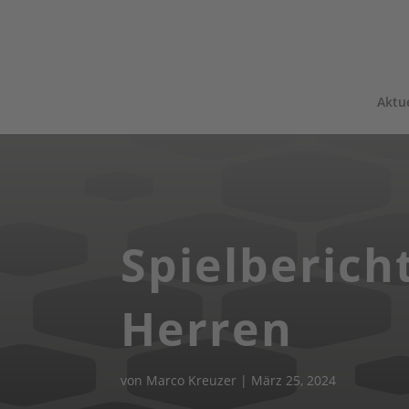
Aktue
Spielberich
Herren
von
Marco Kreuzer
|
März 25, 2024