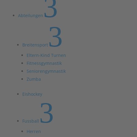
3
Abteilungen
3
Breitensport
Eltern-Kind Turnen
Fitnessgymnastik
Seniorengymnastik
Zumba
Eishockey
3
Fussball
Herren