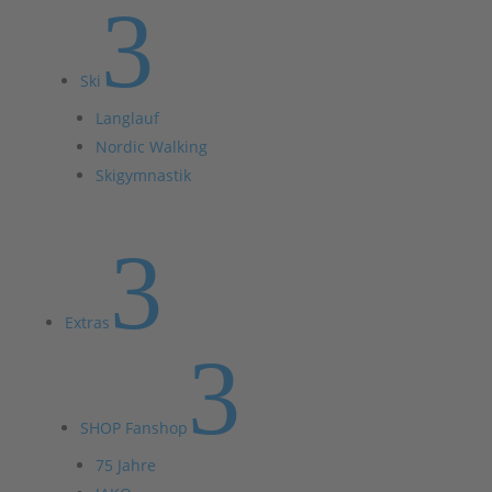
3
Ski
Langlauf
Nordic Walking
Skigymnastik
3
Extras
3
SHOP Fanshop
75 Jahre