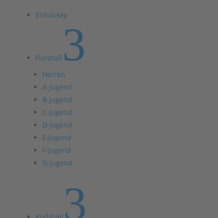
Eishockey
3
Fussball
Herren
A-Jugend
B-Jugend
C-Jugend
D-Jugend
E-Jugend
F-Jugend
G-Jugend
3
Korbball