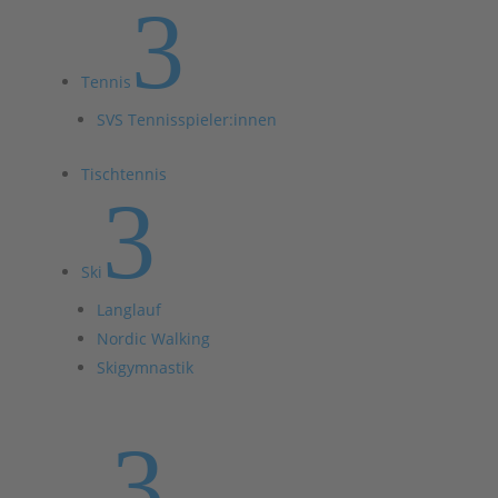
3
Tennis
SVS Tennisspieler:innen
Tischtennis
3
Ski
Langlauf
Nordic Walking
Skigymnastik
3