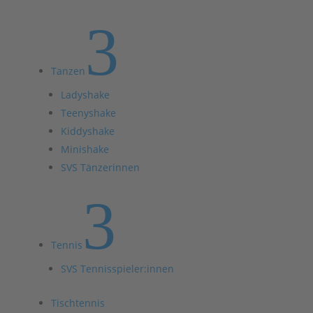
3
Tanzen
Ladyshake
Teenyshake
Kiddyshake
Minishake
SVS Tänzerinnen
3
Tennis
SVS Tennisspieler:innen
Tischtennis