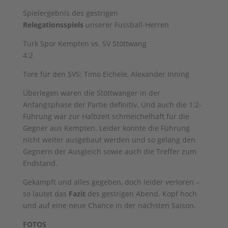
Spielergebnis des gestrigen
Relegationsspiels
unserer Fussball-Herren
Türk Spor Kempten vs. SV Stöttwang
4:2
Tore für den SVS: Timo Eichele, Alexander Inning
Überlegen waren die Stöttwanger in der
Anfangsphase der Partie definitiv. Und auch die 1:2-
Führung war zur Halbzeit schmeichelhaft für die
Gegner aus Kempten. Leider konnte die Führung
nicht weiter ausgebaut werden und so gelang den
Gegnern der Ausgleich sowie auch die Treffer zum
Endstand.
Gekämpft und alles gegeben, doch leider verloren –
so lautet das
Fazit
des gestrigen Abend. Kopf hoch
und auf eine neue Chance in der nächsten Saison.
FOTOS