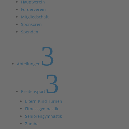
Hauptverein
Förderverein
Mitgliedschaft
Sponsoren
Spenden
3
Abteilungen
3
Breitensport
Eltern-Kind Turnen
Fitnessgymnastik
Seniorengymnastik
Zumba