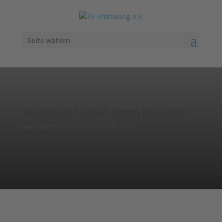
Seite wählen
Spielbericht Fussball Herren Relegation
von
Marco Kreuzer
|
Juni 13, 2025