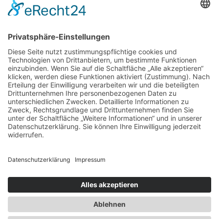
Vertrag widerrufen
Impressum
Datenschutz
Barrierefrei
AGB
Cookie-Einstellungen
0
0
Warenkorb