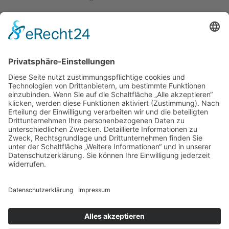
Vertrag widerrufen
Impressum
Datenschutz
Barrierefrei
AGB
Cookie-Einstellungen
0
0