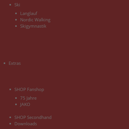
Ski
Langlauf
Nordic Walking
Skigymnastik
3
Extras
3
SHOP Fanshop
75 Jahre
JAKO
SHOP Secondhand
Downloads