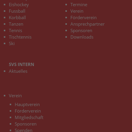
Eishockey
Termine
Fussball
Verein
Korbball
Förderverein
Tanzen
Ansprechpartner
Tennis
Sponsoren
Tischtennis
Downloads
Ski
SVS INTERN
Aktuelles
3
Verein
Hauptverein
Förderverein
Mitgliedschaft
Sponsoren
Spenden