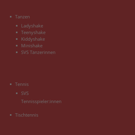
3
Tanzen
Ladyshake
Teenyshake
Kiddyshake
Minishake
SVS Tänzerinnen
3
Tennis
SVS
Tennisspieler:innen
Tischtennis
3