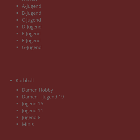
A-Jugend
B-Jugend
C-Jugend
D-Jugend
E-Jugend
F-Jugend
G-Jugend
3
Korbball
Damen Hobby
Damen | Jugend 19
Jugend 15
Jugend 11
Jugend 8
Minis