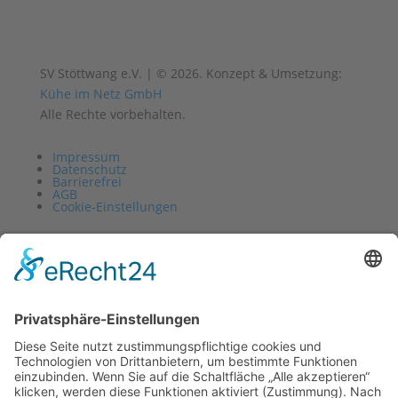
SV Stöttwang e.V. | © 2026. Konzept & Umsetzung:
Kühe im Netz GmbH
Alle Rechte vorbehalten.
Impressum
Datenschutz
Barrierefrei
AGB
Cookie-Einstellungen
Vertrag widerrufen
Impressum
Datenschutz
Barrierefrei
AGB