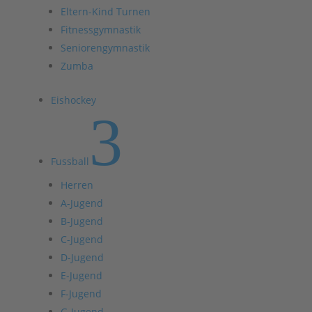
Eltern-Kind Turnen
Fitnessgymnastik
Seniorengymnastik
Zumba
Eishockey
3
Fussball
Herren
A-Jugend
B-Jugend
C-Jugend
D-Jugend
E-Jugend
F-Jugend
G-Jugend