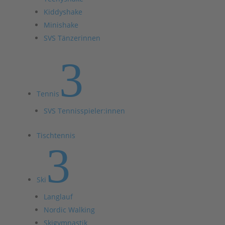
Kiddyshake
Minishake
SVS Tänzerinnen
3
Tennis
SVS Tennisspieler:innen
Tischtennis
3
Ski
Langlauf
Nordic Walking
Skigymnastik