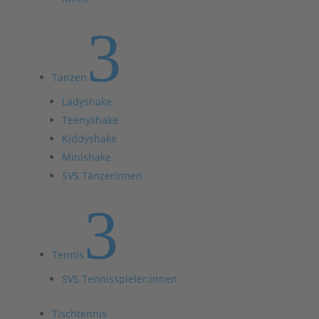
3
Tanzen
Ladyshake
Teenyshake
Kiddyshake
Minishake
SVS Tänzerinnen
3
Tennis
SVS Tennisspieler:innen
Tischtennis