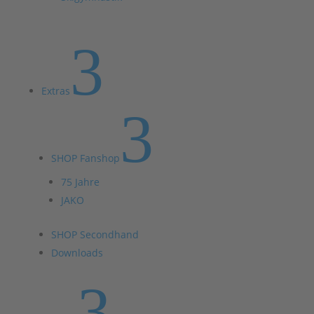
3
Extras
3
SHOP Fanshop
75 Jahre
JAKO
SHOP Secondhand
Downloads
3