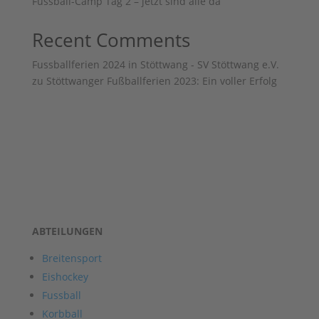
Fussball-Camp Tag 2 – jetzt sind alle da
Recent Comments
Fussballferien 2024 in Stöttwang - SV Stöttwang e.V.
zu
Stöttwanger Fußballferien 2023: Ein voller Erfolg
ABTEILUNGEN
Breitensport
Eishockey
Fussball
Korbball