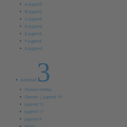
A-Jugend
B-Jugend
C-Jugend
D-Jugend
E-Jugend
F-Jugend
G-Jugend
3
Korbball
Damen Hobby
Damen | Jugend 19
Jugend 15
Jugend 11
Jugend 8
Minis