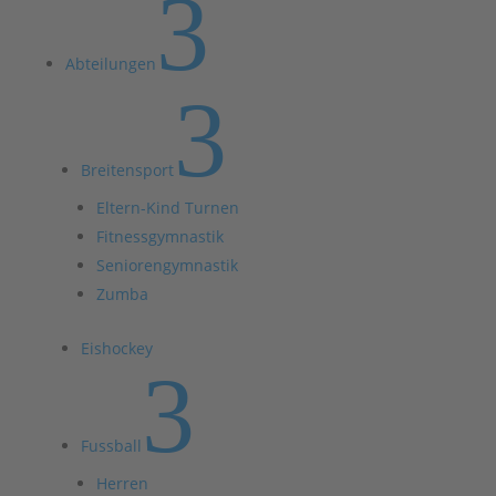
3
Abteilungen
3
Breitensport
Eltern-Kind Turnen
Fitnessgymnastik
Seniorengymnastik
Zumba
Eishockey
3
Fussball
Herren