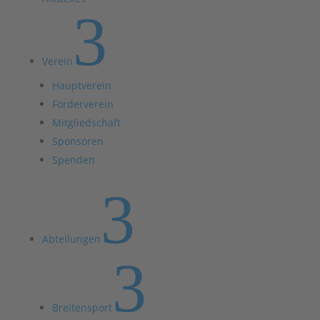
3
Verein
Hauptverein
Förderverein
Mitgliedschaft
Sponsoren
Spenden
3
Abteilungen
3
Breitensport