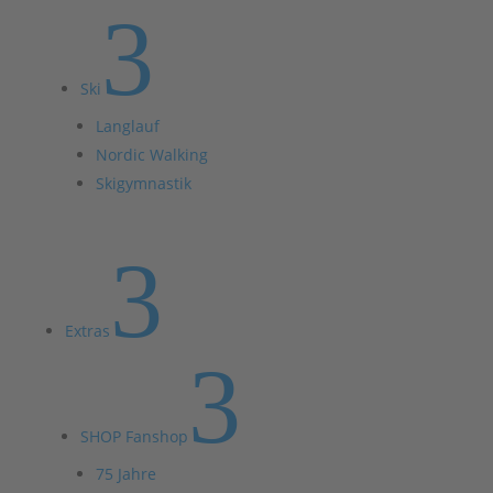
3
Ski
Langlauf
Nordic Walking
Skigymnastik
3
Extras
3
SHOP Fanshop
75 Jahre