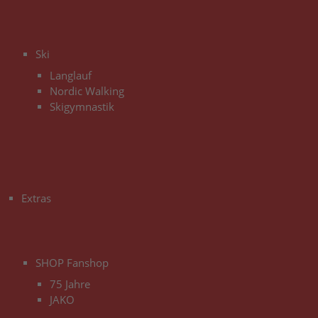
3
Ski
Langlauf
Nordic Walking
Skigymnastik
3
Extras
3
SHOP Fanshop
75 Jahre
JAKO