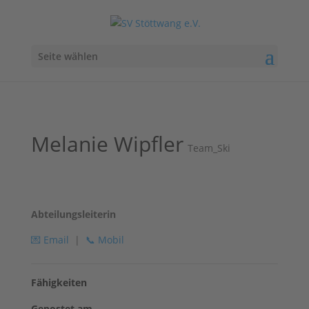
Seite wählen
Melanie Wipfler
Team_Ski
Abteilungsleiterin
💌
Email
|
📞
Mobil
Fähigkeiten
Gepostet am