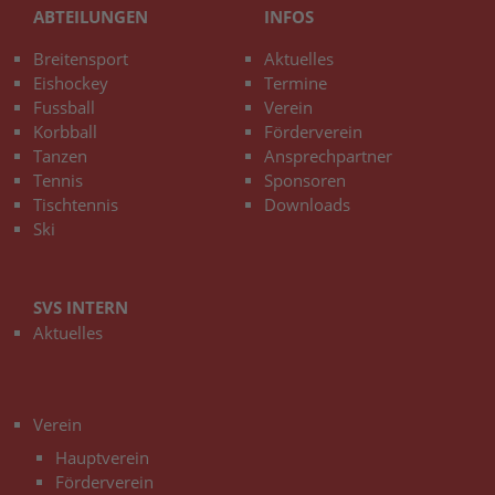
ABTEILUNGEN
INFOS
Breitensport
Aktuelles
Eishockey
Termine
Fussball
Verein
Korbball
Förderverein
Tanzen
Ansprechpartner
Tennis
Sponsoren
Tischtennis
Downloads
Ski
SVS INTERN
Aktuelles
3
Verein
Hauptverein
Förderverein