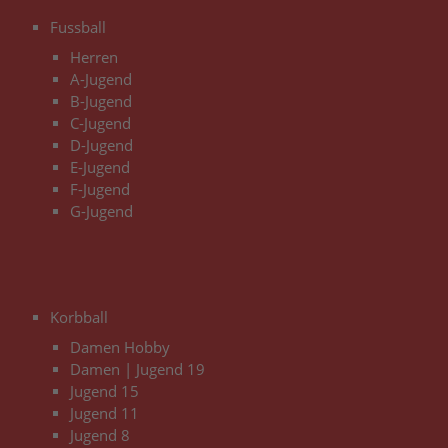
3
Fussball
Herren
A-Jugend
B-Jugend
C-Jugend
D-Jugend
E-Jugend
F-Jugend
G-Jugend
3
Korbball
Damen Hobby
Damen | Jugend 19
Jugend 15
Jugend 11
Jugend 8