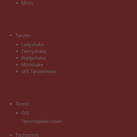
Minis
3
Tanzen
Ladyshake
Teenyshake
Kiddyshake
Minishake
SVS Tänzerinnen
3
Tennis
SVS
Tennisspieler:innen
Tischtennis