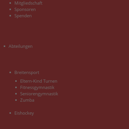
Mitgliedschaft
Sponsoren
Spenden
3
Abteilungen
3
Breitensport
Eltern-Kind Turnen
Fitnessgymnastik
Seniorengymnastik
Zumba
Eishockey