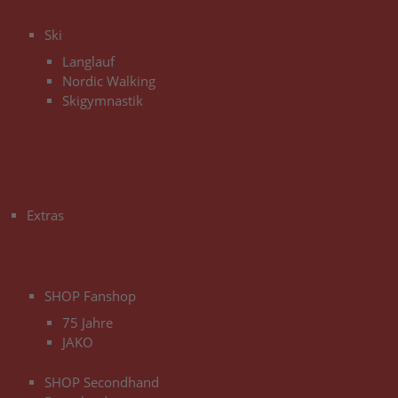
3
Ski
Langlauf
Nordic Walking
Skigymnastik
3
Extras
3
SHOP Fanshop
75 Jahre
JAKO
SHOP Secondhand