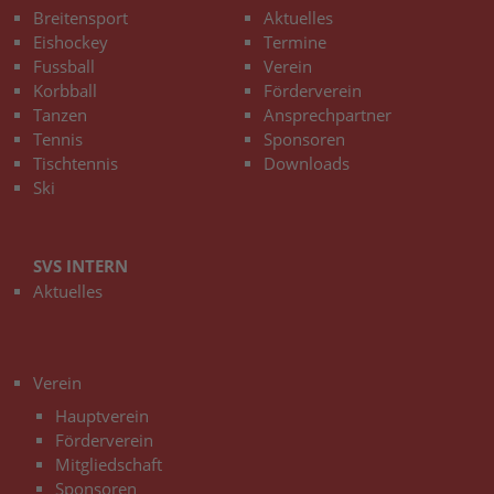
Breitensport
Aktuelles
Eishockey
Termine
Fussball
Verein
Korbball
Förderverein
Tanzen
Ansprechpartner
Tennis
Sponsoren
Tischtennis
Downloads
Ski
SVS INTERN
Aktuelles
3
Verein
Hauptverein
Förderverein
Mitgliedschaft
Sponsoren