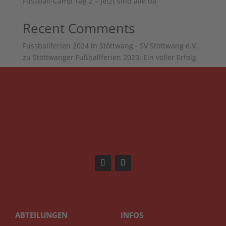
Fussball-Camp Tag 2 – jetzt sind alle da
Recent Comments
Fussballferien 2024 in Stöttwang - SV Stöttwang e.V.
zu
Stöttwanger Fußballferien 2023: Ein voller Erfolg
ABTEILUNGEN
INFOS