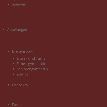
Spenden
3
Abteilungen
3
Breitensport
Eltern-Kind Turnen
Fitnessgymnastik
Seniorengymnastik
Zumba
Eishockey
3
Fussball