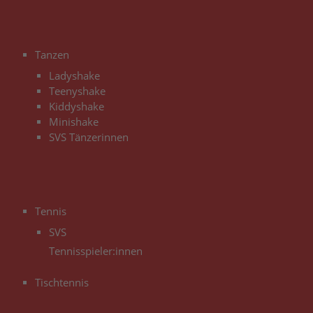
3
Tanzen
Ladyshake
Teenyshake
Kiddyshake
Minishake
SVS Tänzerinnen
3
Tennis
SVS
Tennisspieler:innen
Tischtennis