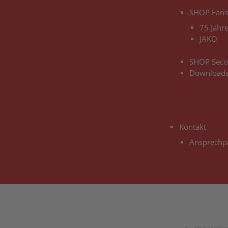
SHOP Fan
75 Jahr
JAKO
SHOP Sec
Download
Kontakt
Ansprechp