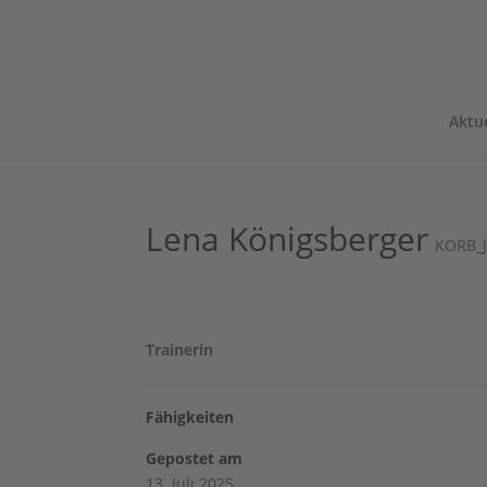
Aktue
Lena Königsberger
KORB_
Trainerin
Fähigkeiten
Gepostet am
13. Juli 2025