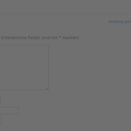
Antonia Je
.
Erforderliche Felder sind mit
*
markiert