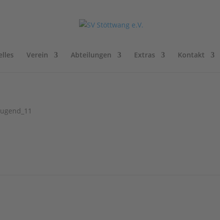
lles
Verein
Abteilungen
Extras
Kontakt
Jugend_11