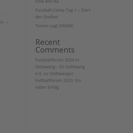
sind alle da
Fussball-Camp Tag 1 – Start
der Großen
hle
→
Tennis sagt DANKE
Recent
Comments
Fussballferien 2024 in
Stöttwang - SV Stöttwang
e.V.
zu
Stöttwanger
Fußballferien 2023: Ein
voller Erfolg