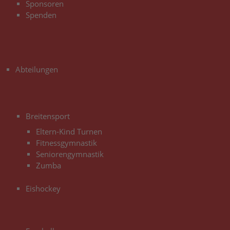
Sponsoren
Spenden
3
Abteilungen
3
Breitensport
Eltern-Kind Turnen
Fitnessgymnastik
Seniorengymnastik
Zumba
Eishockey
3