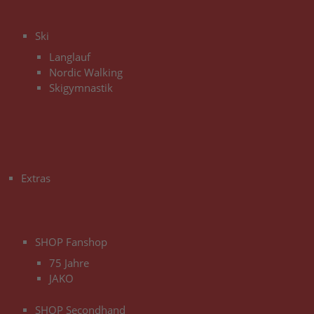
3
Ski
Langlauf
Nordic Walking
Skigymnastik
3
Extras
3
SHOP Fanshop
75 Jahre
JAKO
SHOP Secondhand