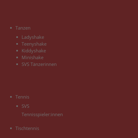
3
Tanzen
Ladyshake
Teenyshake
Kiddyshake
Minishake
SVS Tänzerinnen
3
Tennis
SVS
Tennisspieler:innen
Tischtennis