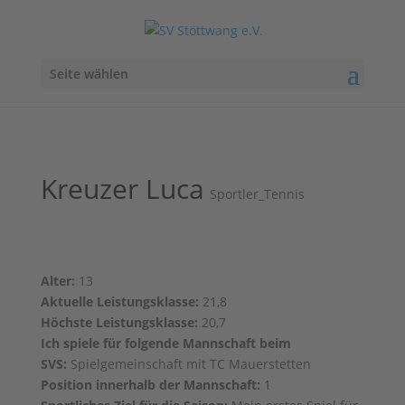
Seite wählen
Kreuzer Luca
Sportler_Tennis
Alter:
13
Aktuelle Leistungsklasse:
21,8
Höchste Leistungsklasse:
20,7
Ich spiele für folgende Mannschaft beim
SVS:
Spielgemeinschaft mit TC Mauerstetten
Position innerhalb der Mannschaft:
1