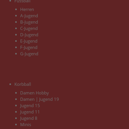
Fussball
Herren
A-Jugend
B-Jugend
C-Jugend
D-Jugend
E-Jugend
F-Jugend
G-Jugend
3
Korbball
Damen Hobby
Damen | Jugend 19
Jugend 15
Jugend 11
Jugend 8
Minis