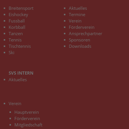
Breitensport
Aktuelles
Eishockey
Termine
Fussball
Verein
Korbball
Förderverein
Tanzen
Ansprechpartner
Tennis
Sponsoren
Tischtennis
Downloads
Ski
SVS INTERN
Aktuelles
3
Verein
Hauptverein
Förderverein
Mitgliedschaft