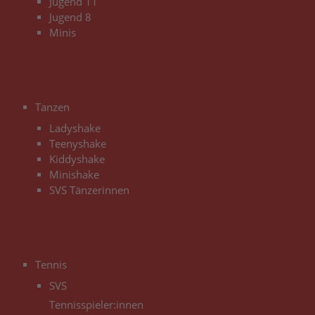
Jugend 11
Jugend 8
Minis
3
Tanzen
Ladyshake
Teenyshake
Kiddyshake
Minishake
SVS Tänzerinnen
3
Tennis
SVS
Tennisspieler:innen