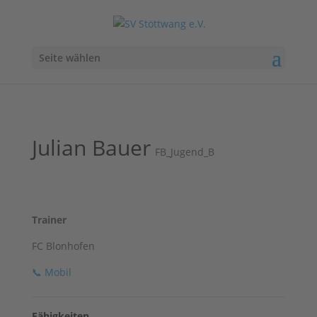
Seite wählen
Julian Bauer
FB_Jugend_B
Trainer
FC Blonhofen
📞
Mobil
Fähigkeiten