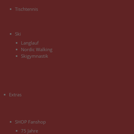
Tischtennis
3
Ski
Langlauf
Nordic Walking
Skigymnastik
3
Extras
3
SHOP Fanshop
75 Jahre