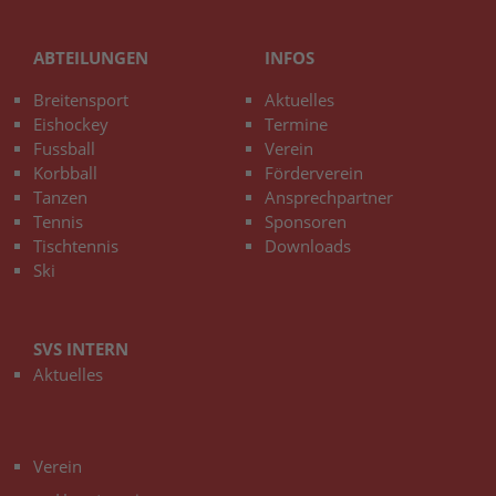
ABTEILUNGEN
INFOS
Breitensport
Aktuelles
Eishockey
Termine
Fussball
Verein
Korbball
Förderverein
Tanzen
Ansprechpartner
Tennis
Sponsoren
Tischtennis
Downloads
Ski
SVS INTERN
Aktuelles
3
Verein