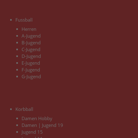
3
Fussball
Herren
A-Jugend
B-Jugend
C-Jugend
D-Jugend
E-Jugend
F-Jugend
G-Jugend
3
Korbball
Damen Hobby
Damen | Jugend 19
Jugend 15