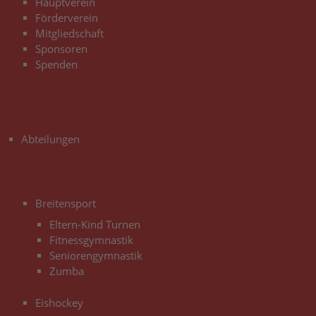
Hauptverein
Förderverein
Mitgliedschaft
Sponsoren
Spenden
3
Abteilungen
3
Breitensport
Eltern-Kind Turnen
Fitnessgymnastik
Seniorengymnastik
Zumba
Eishockey