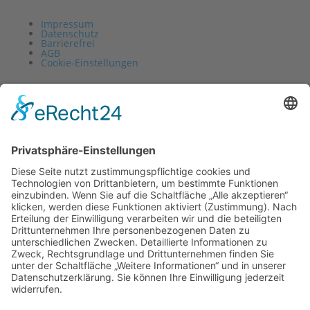
Impressum
Datenschutz
Barrierefrei
AGB
Cookie-Einstellungen
Vertrag widerrufen
Impressum
Datenschutz
Barrierefrei
AGB
Cookie-Einstellungen