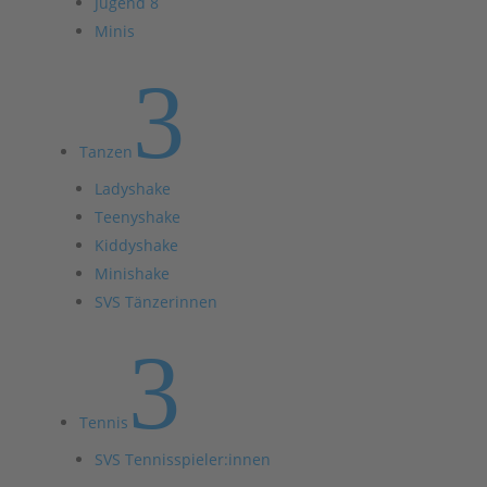
Jugend 8
Minis
3
Tanzen
Ladyshake
Teenyshake
Kiddyshake
Minishake
SVS Tänzerinnen
3
Tennis
SVS Tennisspieler:innen