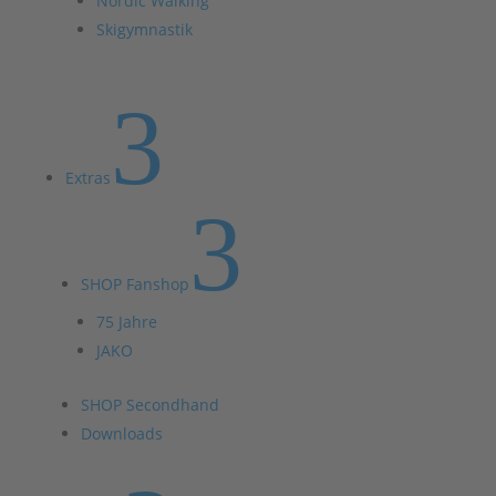
Nordic Walking
Skigymnastik
3
Extras
3
SHOP Fanshop
75 Jahre
JAKO
SHOP Secondhand
Downloads