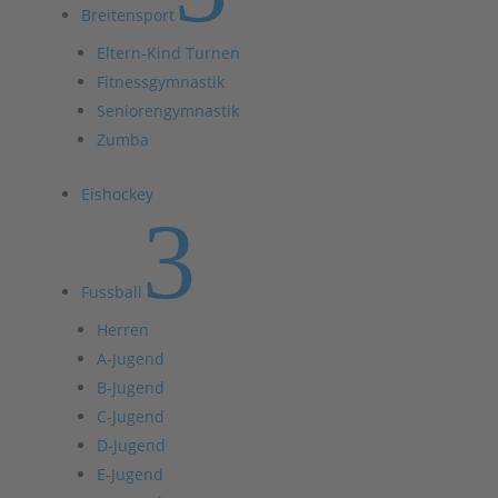
Breitensport
Eltern-Kind Turnen
Fitnessgymnastik
Seniorengymnastik
Zumba
Eishockey
3
Fussball
Herren
A-Jugend
B-Jugend
C-Jugend
D-Jugend
E-Jugend