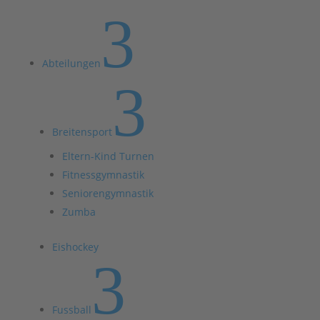
3
Abteilungen
3
Breitensport
Eltern-Kind Turnen
Fitnessgymnastik
Seniorengymnastik
Zumba
Eishockey
3
Fussball