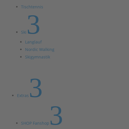
Tischtennis
3
Ski
Langlauf
Nordic Walking
Skigymnastik
3
Extras
3
SHOP Fanshop