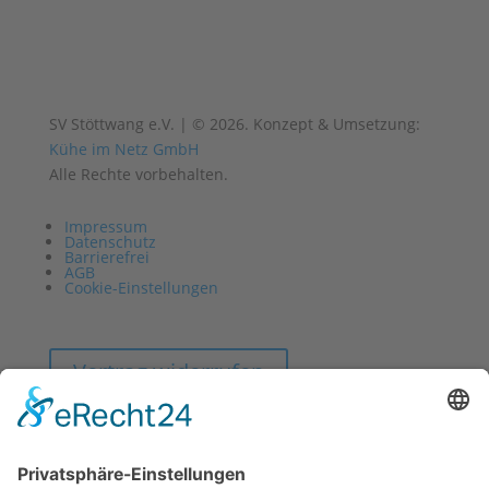
SV Stöttwang e.V. | © 2026. Konzept & Umsetzung:
Kühe im Netz GmbH
Alle Rechte vorbehalten.
Impressum
Datenschutz
Barrierefrei
AGB
Cookie-Einstellungen
Vertrag widerrufen
Impressum
Datenschutz