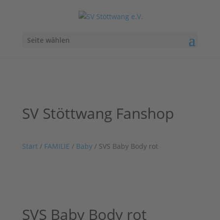
Seite wählen
SV Stöttwang Fanshop
Start
/
FAMILIE
/
Baby
/ SVS Baby Body rot
SVS Baby Body rot