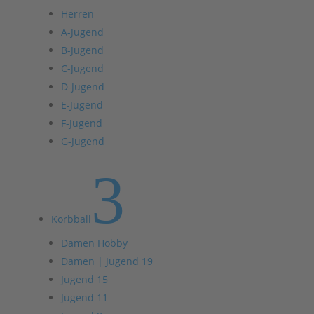
Herren
A-Jugend
B-Jugend
C-Jugend
D-Jugend
E-Jugend
F-Jugend
G-Jugend
3
Korbball
Damen Hobby
Damen | Jugend 19
Jugend 15
Jugend 11