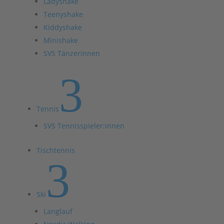
Ladyshake
Teenyshake
Kiddyshake
Minishake
SVS Tänzerinnen
3
Tennis
SVS Tennisspieler:innen
Tischtennis
3
Ski
Langlauf