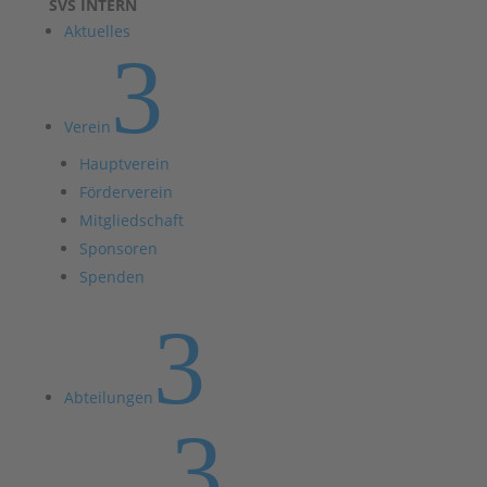
SVS INTERN
Aktuelles
3
Verein
Hauptverein
Förderverein
Mitgliedschaft
Sponsoren
Spenden
3
Abteilungen
3