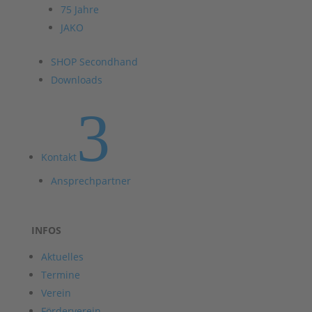
75 Jahre
JAKO
SHOP Secondhand
Downloads
3
Kontakt
Ansprechpartner
INFOS
Aktuelles
Termine
Verein
Förderverein