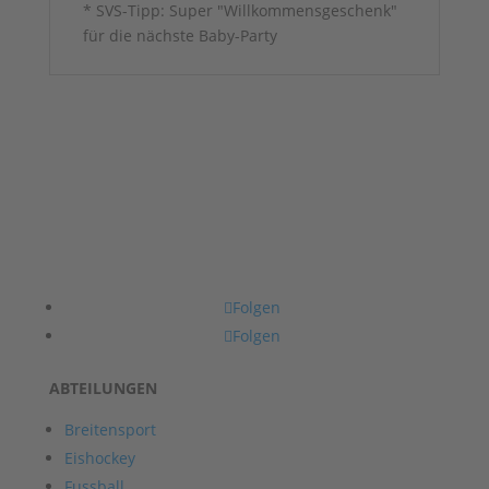
* SVS-Tipp: Super "Willkommensgeschenk"
für die nächste Baby-Party
Folgen
Folgen
ABTEILUNGEN
Breitensport
Eishockey
Fussball