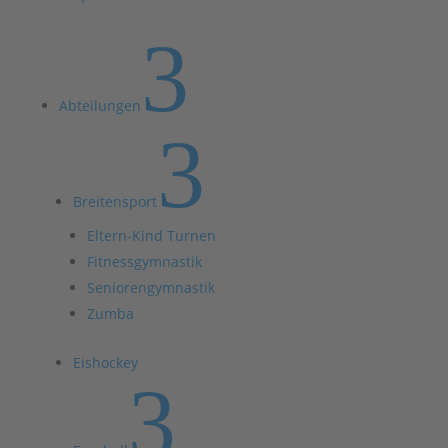
3
Abteilungen
3
Breitensport
Eltern-Kind Turnen
Fitnessgymnastik
Seniorengymnastik
Zumba
Eishockey
3