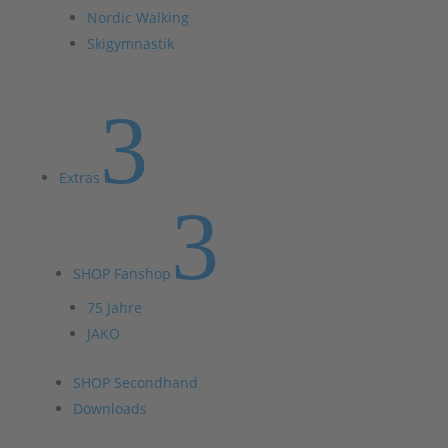
Nordic Walking
Skigymnastik
3
Extras
3
SHOP Fanshop
75 Jahre
JAKO
SHOP Secondhand
Downloads