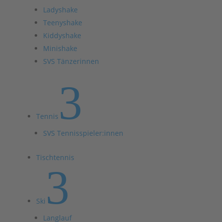
Ladyshake
Teenyshake
Kiddyshake
Minishake
SVS Tänzerinnen
3
Tennis
SVS Tennisspieler:innen
Tischtennis
3
Ski
Langlauf