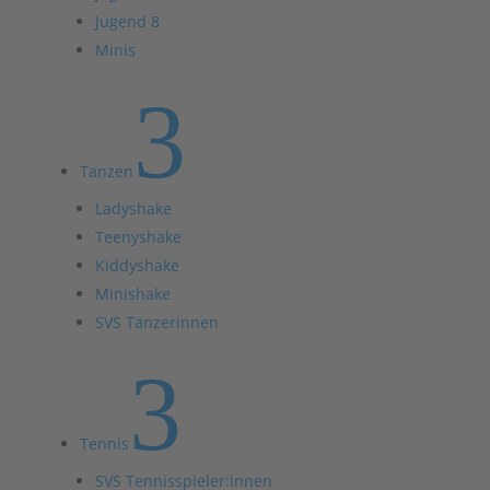
Jugend 8
Minis
3
Tanzen
Ladyshake
Teenyshake
Kiddyshake
Minishake
SVS Tänzerinnen
3
Tennis
SVS Tennisspieler:innen