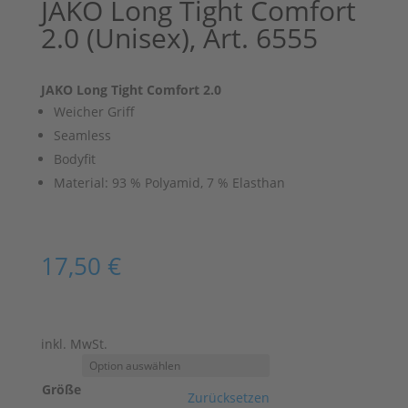
JAKO Long Tight Comfort
2.0 (Unisex), Art. 6555
JAKO Long Tight Comfort 2.0
Weicher Griff
Seamless
Bodyfit
Material: 93 % Polyamid, 7 % Elasthan
17,50
€
inkl. MwSt.
Größe
Zurücksetzen