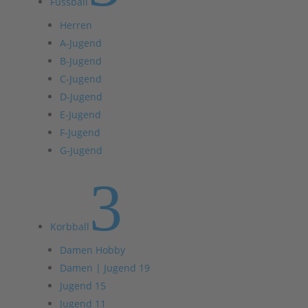
Fussball
Herren
A-Jugend
B-Jugend
C-Jugend
D-Jugend
E-Jugend
F-Jugend
G-Jugend
3
Korbball
Damen Hobby
Damen | Jugend 19
Jugend 15
Jugend 11