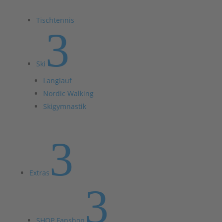
Tischtennis
3
Ski
Langlauf
Nordic Walking
Skigymnastik
3
Extras
3
SHOP Fanshop