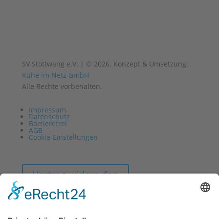
SV Stöttwang e.V. | © 2026. Konzept & Umsetzung:
Kühe im Netz GmbH
Alle Rechte vorbehalten.
Impressum
Datenschutz
Barrierefrei
AGB
Cookie-Einstellungen
Vertrag widerrufen
Impressum
Datenschutz