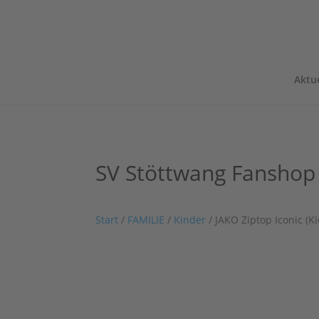
Aktue
SV Stöttwang Fanshop
Start
/
FAMILIE
/
Kinder
/ JAKO Ziptop Iconic (K