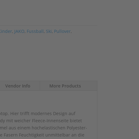
Kinder
,
JAKO
,
Fussball
,
Ski
,
Pullover
,
Vendor Info
More Products
ptop. Hier trifft modernes Design auf
dy mit weicher Fleece-Innenseite bietet
mel aus einem hochelastischen Polyester-
e Fasern Feuchtigkeit unmittelbar an die