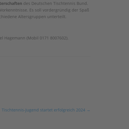
terschaften
des Deutschen Tischtennis Bund.
orkenntnisse. Es soll vordergründig der Spaß
hiedene Altersgruppen unterteilt.
uel Hagemann (Mobil 0171 8007602).
Tischtennis-Jugend startet erfolgreich 2024
→