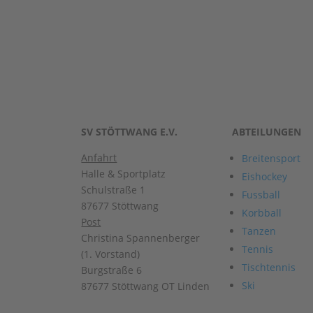
SV STÖTTWANG E.V.
ABTEILUNGEN
Anfahrt
Breitensport
Halle & Sportplatz
Eishockey
Schulstraße 1
Fussball
87677 Stöttwang
Korbball
Post
Tanzen
Christina Spannenberger
Tennis
(1. Vorstand)
Tischtennis
Burgstraße 6
Ski
87677 Stöttwang OT Linden