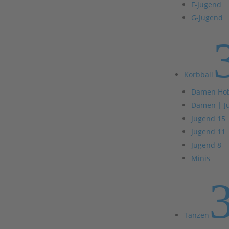
F-Jugend
G-Jugend
Korbball
Damen Ho
Damen | J
Jugend 15
Jugend 11
Jugend 8
Minis
Tanzen