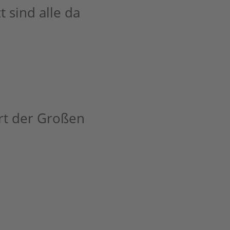
t sind alle da
art der Großen