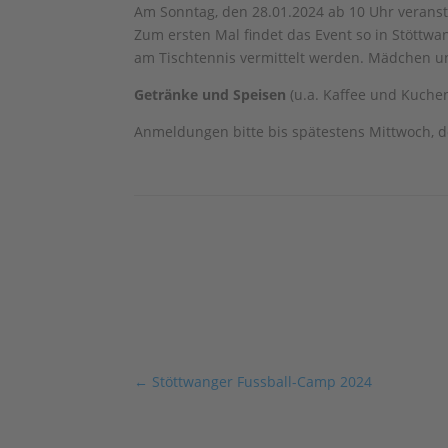
Am Sonntag, den 28.01.2024 ab 10 Uhr veranst
Zum ersten Mal findet das Event so in Stöttwang
am Tischtennis vermittelt werden. Mädchen un
Getränke und Speisen
(u.a. Kaffee und Kuche
Anmeldungen bitte bis spätestens Mittwoch, 
←
Stöttwanger Fussball-Camp 2024