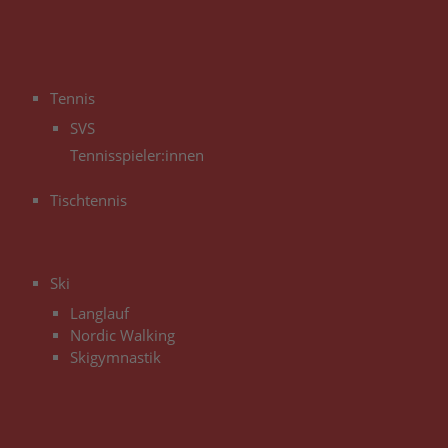
3
Tennis
SVS
Tennisspieler:innen
Tischtennis
3
Ski
Langlauf
Nordic Walking
Skigymnastik