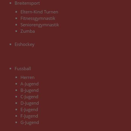
Breitensport
Eltern-Kind Turnen
Fitnessgymnastik
Seniorengymnastik
Zumba
Eishockey
3
Fussball
Herren
A-Jugend
B-Jugend
C-Jugend
D-Jugend
E-Jugend
F-Jugend
G-Jugend