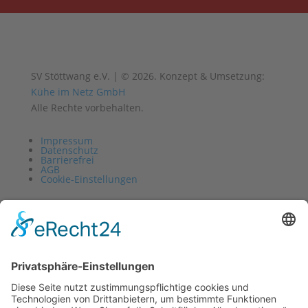
SV Stöttwang e.V. | © 2026. Konzept & Umsetzung:
Kühe im Netz GmbH
Alle Rechte vorbehalten.
Impressum
Datenschutz
Barrierefrei
AGB
Cookie-Einstellungen
Vertrag widerrufen
Impressum
Datenschutz