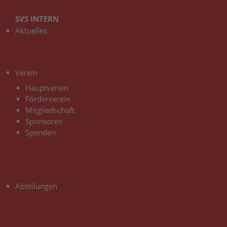
SVS INTERN
Aktuelles
3
Verein
Hauptverein
Förderverein
Mitgliedschaft
Sponsoren
Spenden
3
Abteilungen
3