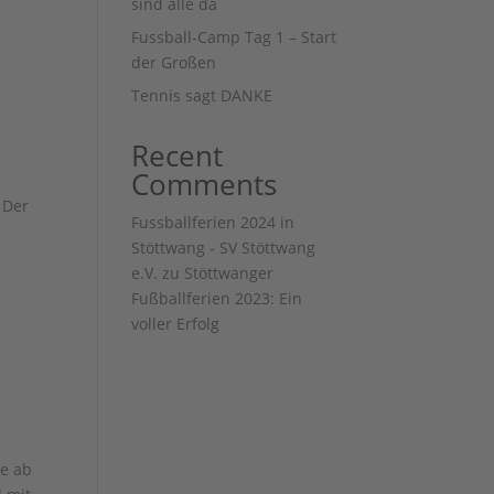
sind alle da
Fussball-Camp Tag 1 – Start
der Großen
Tennis sagt DANKE
Recent
Comments
 Der
Fussballferien 2024 in
Stöttwang - SV Stöttwang
e.V.
zu
Stöttwanger
Fußballferien 2023: Ein
voller Erfolg
te ab