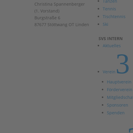
Tanzen
Christina Spannenberger
Tennis
(1. Vorstand)
Tischtennis
Burgstraße 6
Ski
87677 Stöttwang OT Linden
SVS INTERN
Aktuelles
3
Verein
Hauptverein
Förderverein
Mitgliedscha
Sponsoren
Spenden