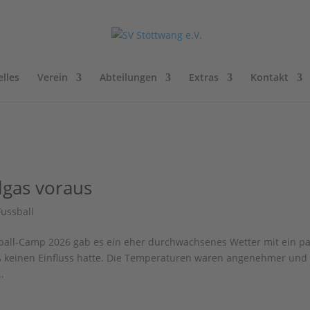
lles
Verein
Abteilungen
Extras
Kontakt
lgas voraus
Fussball
sball-Camp 2026 gab es ein eher durchwachsenes Wetter mit ein p
 keinen Einfluss hatte. Die Temperaturen waren angenehmer und
..