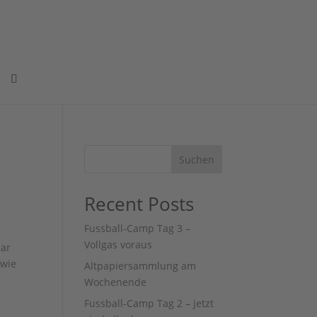
Suchen
Recent Posts
Fussball-Camp Tag 3 –
Vollgas voraus
aar
 wie
Altpapiersammlung am
Wochenende
Fussball-Camp Tag 2 – jetzt