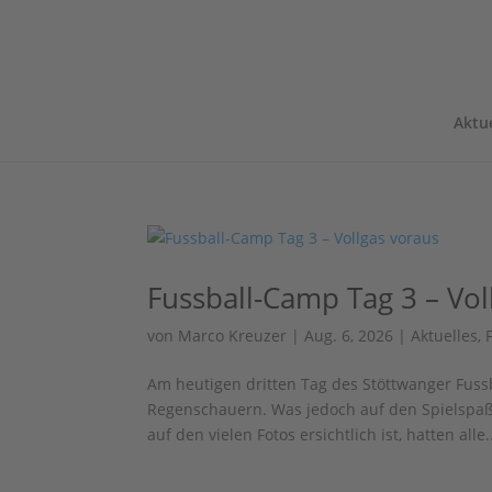
Aktue
Fussball-Camp Tag 3 – Vol
von
Marco Kreuzer
|
Aug. 6, 2026
|
Aktuelles
,
Am heutigen dritten Tag des Stöttwanger Fus
Regenschauern. Was jedoch auf den Spielspaß
auf den vielen Fotos ersichtlich ist, hatten alle.