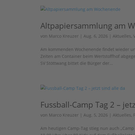
Altpapiersammlung am 
von
Marco Kreuzer
|
Aug. 6, 2026
|
Aktuelles
,
Am kommenden Wochenende findet wieder uns
Zeiten am Container beim Wertstoffhof abgege
SV Stöttwang bittet die Bürger der...
Fussball-Camp Tag 2 – jetz
von
Marco Kreuzer
|
Aug. 5, 2026
|
Aktuelles
,
Am heutigen Camp-Tag stieg nun auch „Camp 2 