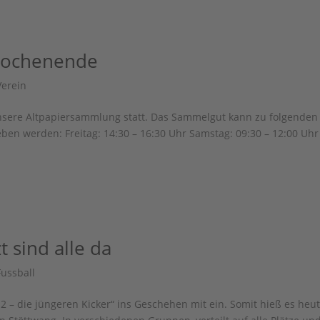
Wochenende
Verein
ere Altpapiersammlung statt. Das Sammelgut kann zu folgenden
ben werden: Freitag: 14:30 – 16:30 Uhr Samstag: 09:30 – 12:00 Uhr
t sind alle da
Fussball
– die jüngeren Kicker“ ins Geschehen mit ein. Somit hieß es heu