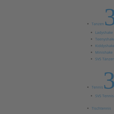
Tanzen
Ladyshake
Teenyshak
Kiddyshak
Minishake
SVS Tänze
Tennis
SVS Tennis
Tischtennis