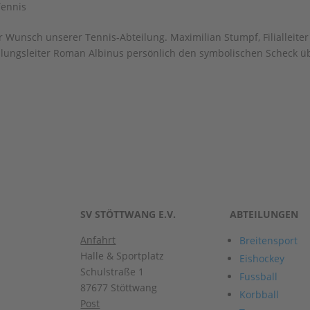
Tennis
 Wunsch unserer Tennis-Abteilung. Maximilian Stumpf, Filialleiter
ilungsleiter Roman Albinus persönlich den symbolischen Scheck ü
SV STÖTTWANG E.V.
ABTEILUNGEN
Anfahrt
Breitensport
Halle & Sportplatz
Eishockey
Schulstraße 1
Fussball
87677 Stöttwang
Korbball
Post