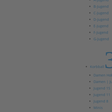
B-Jugend
C-Jugend
D-Jugend
E-Jugend
F-Jugend
G-Jugend
Korbball
Damen Ho
Damen | J
Jugend 15
Jugend 11
Jugend 8
Minis