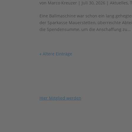
von
Marco Kreuzer
|
Juli 30, 2026
|
Aktuelles
,
Eine Ballmaschine war schon ein lang gehegter
der Sparkasse Mauerstetten, überreichte Abte
die Spendensumme, um die Anschaffung zu...
« Ältere Einträge
Hier Mitglied werden