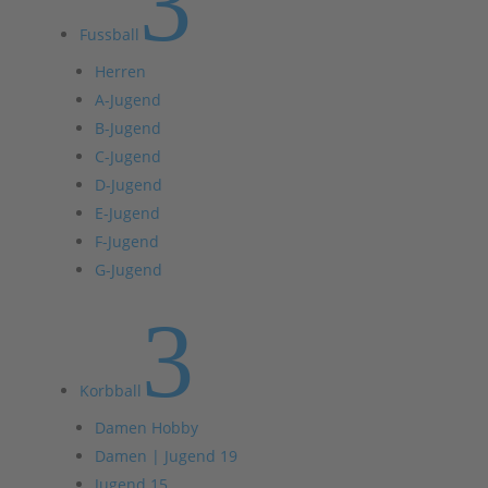
3
Fussball
Herren
A-Jugend
B-Jugend
C-Jugend
D-Jugend
E-Jugend
F-Jugend
G-Jugend
3
Korbball
Damen Hobby
Damen | Jugend 19
Jugend 15