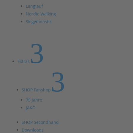
Langlauf
Nordic Walking
Skigymnastik
3
Extras
3
SHOP Fanshop
75 Jahre
JAKO
SHOP Secondhand
Downloads