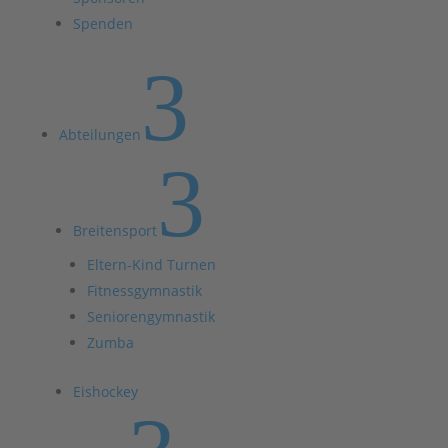
Spenden
3
Abteilungen
3
Breitensport
Eltern-Kind Turnen
Fitnessgymnastik
Seniorengymnastik
Zumba
Eishockey