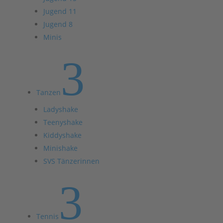
Jugend 11
Jugend 8
Minis
3
Tanzen
Ladyshake
Teenyshake
Kiddyshake
Minishake
SVS Tänzerinnen
3
Tennis