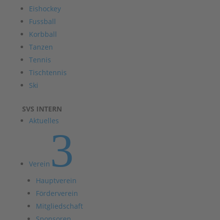
Eishockey
Fussball
Korbball
Tanzen
Tennis
Tischtennis
Ski
SVS INTERN
Aktuelles
3
Verein
Hauptverein
Förderverein
Mitgliedschaft
Sponsoren