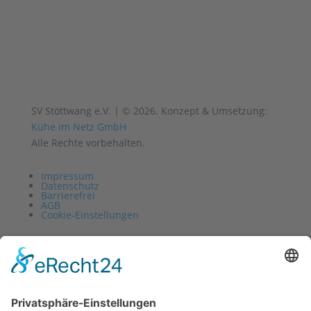
SV Stöttwang e.V. | © 2026. Konzept & Umsetzung:
Kühe im Netz GmbH
Alle Rechte vorbehalten.
Impressum
Datenschutz
Barrierefrei
AGB
Cookie-Einstellungen
Vertrag widerrufen
Impressum