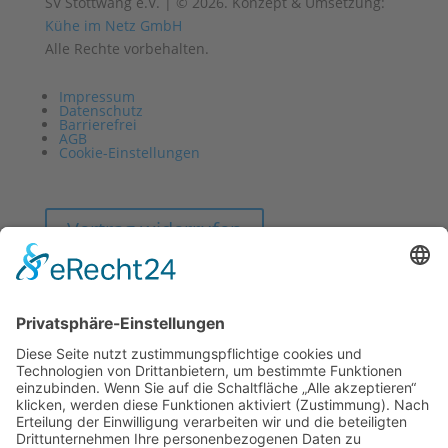
SV Stöttwang e.V. | © 2026. Konzept & Umsetzung:
Kühe im Netz GmbH
Alle Rechte vorbehalten.
Impressum
Datenschutz
Barrierefrei
AGB
Cookie-Einstellungen
Vertrag widerrufen
Impressum
Datenschutz
Barrierefrei
AGB
Cookie-Einstellungen