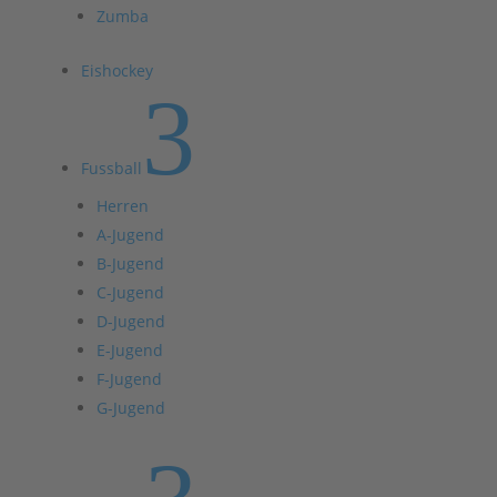
Zumba
Eishockey
3
Fussball
Herren
A-Jugend
B-Jugend
C-Jugend
D-Jugend
E-Jugend
F-Jugend
G-Jugend