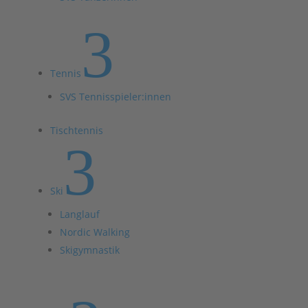
3
Tennis
SVS Tennisspieler:innen
Tischtennis
3
Ski
Langlauf
Nordic Walking
Skigymnastik