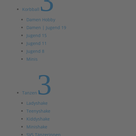
3
Korbball
Damen Hobby
Damen | Jugend 19
Jugend 15
Jugend 11
Jugend 8
Minis
3
Tanzen
Ladyshake
Teenyshake
Kiddyshake
Minishake
SVS Tänzerinnen