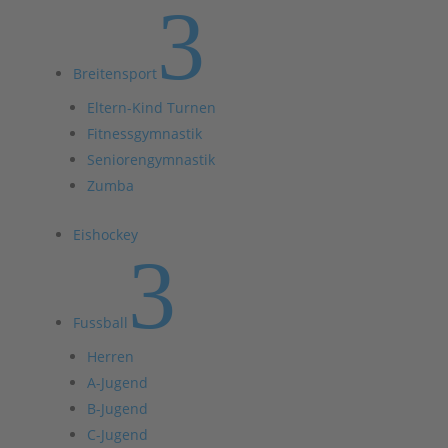
3
Breitensport
Eltern-Kind Turnen
Fitnessgymnastik
Seniorengymnastik
Zumba
Eishockey
3
Fussball
Herren
A-Jugend
B-Jugend
C-Jugend