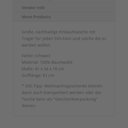
Vendor Info
More Products
Große, nachhaltige Einkaufstasche mit
Träger für jeden SVS-Fans und solche die es
werden wollen.
Farbe: schwarz
Material: 100% Baumwolle
Maße: 41 x 34 x 18 cm
Grifflänge: 61 cm
* SVS-Tipp: Weihnachtsgeschenke können
darin auch transportiert werden oder die
Tasche kann als "Geschenkverpackung"
dienen.