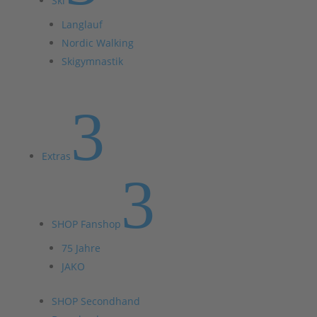
Ski
Langlauf
Nordic Walking
Skigymnastik
3
Extras
3
SHOP Fanshop
75 Jahre
JAKO
SHOP Secondhand