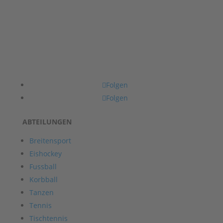
Folgen
Folgen
ABTEILUNGEN
Breitensport
Eishockey
Fussball
Korbball
Tanzen
Tennis
Tischtennis