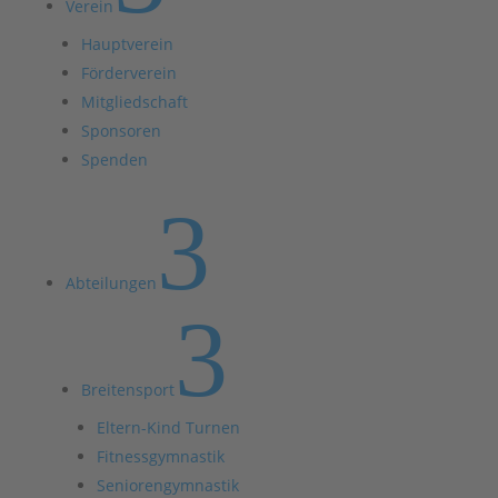
Verein
Hauptverein
Förderverein
Mitgliedschaft
Sponsoren
Spenden
3
Abteilungen
3
Breitensport
Eltern-Kind Turnen
Fitnessgymnastik
Seniorengymnastik