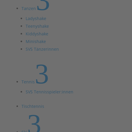
3
Tanzen
Ladyshake
Teenyshake
Kiddyshake
Minishake
SVS Tänzerinnen
3
Tennis
SVS Tennisspieler:innen
Tischtennis
3