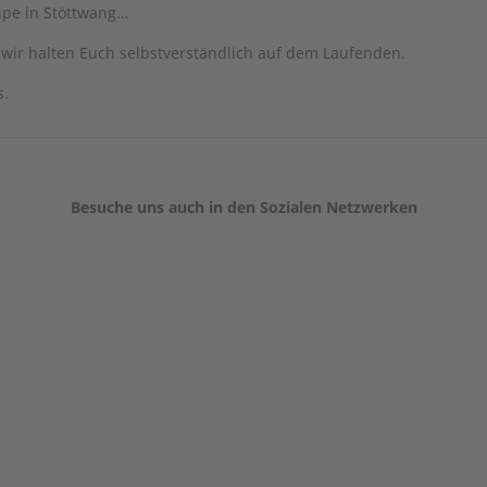
ipe in Stöttwang…
 wir halten Euch selbstverständlich auf dem Laufenden.
s.
Besuche uns auch in den Sozialen Netzwerken