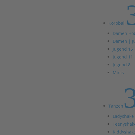
Korbball
Damen Ho
Damen | J
Jugend 15
Jugend 11
Jugend 8
Minis
Tanzen
Ladyshake
Teenyshak
Kiddyshak