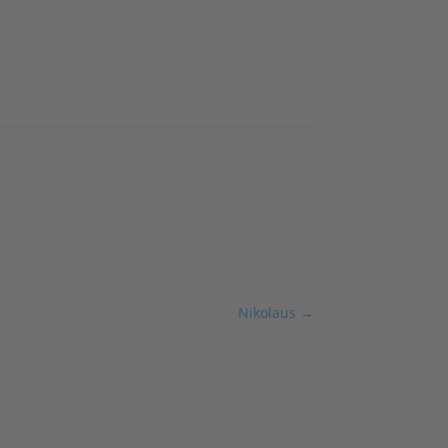
Nikolaus
→