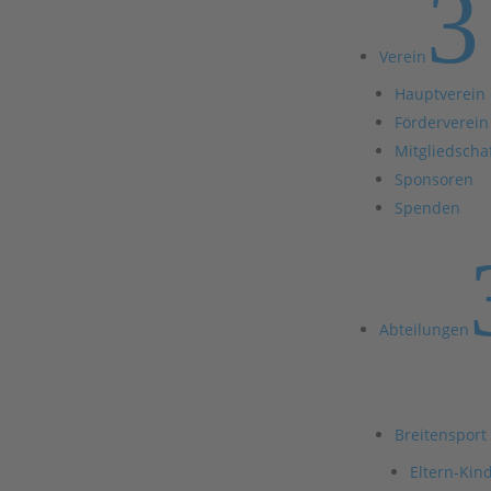
3
Verein
Hauptverein
Förderverein
Mitgliedscha
Sponsoren
Spenden
Abteilungen
Breitensport
Eltern-Kin