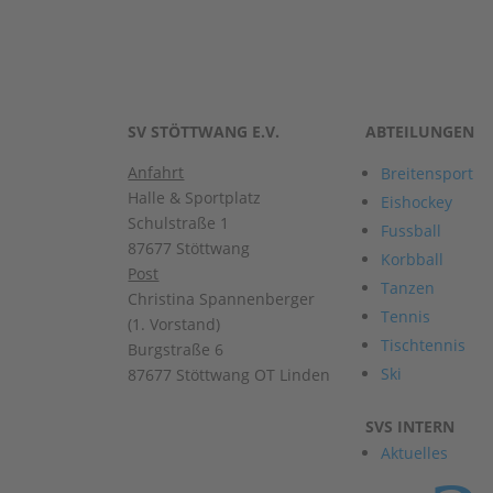
SV STÖTTWANG E.V.
ABTEILUNGEN
Anfahrt
Breitensport
Halle & Sportplatz
Eishockey
Schulstraße 1
Fussball
87677 Stöttwang
Korbball
Post
Tanzen
Christina Spannenberger
Tennis
(1. Vorstand)
Tischtennis
Burgstraße 6
Ski
87677 Stöttwang OT Linden
SVS INTERN
Aktuelles