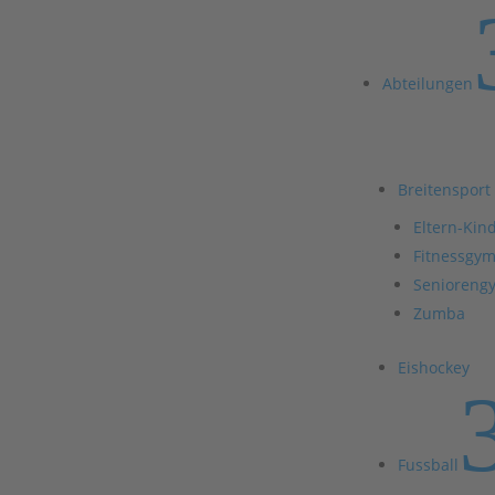
Abteilungen
Breitensport
Eltern-Kin
Fitnessgym
Senioreng
Zumba
Eishockey
Fussball