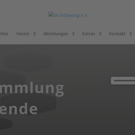
lles
Verein
Abteilungen
Extras
Kontakt
ammlung
ende