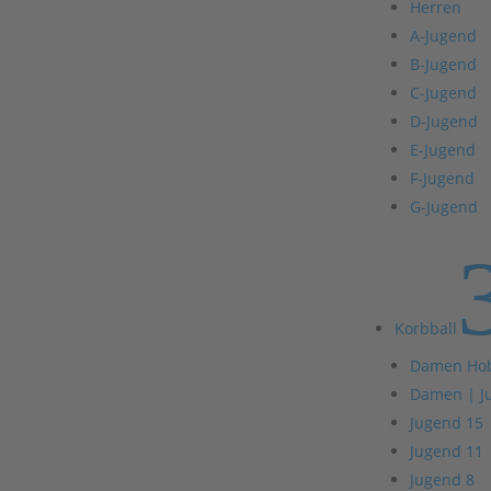
Herren
A-Jugend
B-Jugend
C-Jugend
D-Jugend
E-Jugend
F-Jugend
G-Jugend
Korbball
Damen Ho
Damen | J
Jugend 15
Jugend 11
Jugend 8