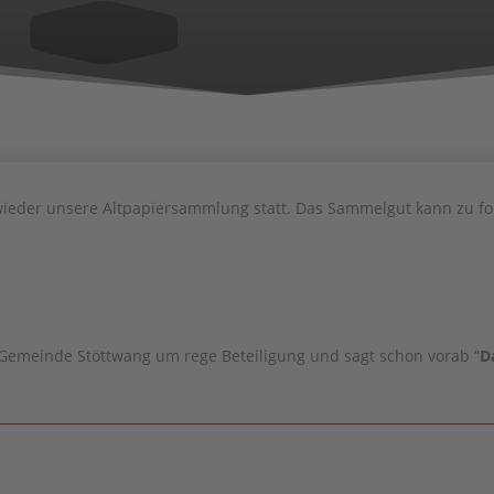
wieder unsere Altpapiersammlung statt. Das Sammelgut kann zu f
r Gemeinde Stöttwang um rege Beteiligung und sagt schon vorab “
D