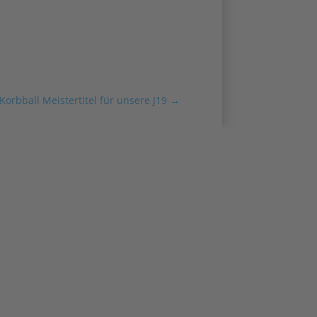
Korbball Meistertitel für unsere J19
→