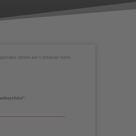
olgenden Zeiten am Container beim
ankeschön!
”.