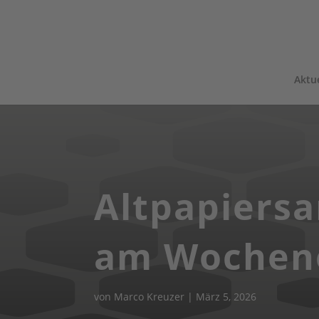
Aktue
Altpapiers
am Wochen
von
Marco Kreuzer
|
März 5, 2026