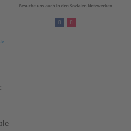
Besuche uns auch in den Sozialen Netzwerken
de
t
ale