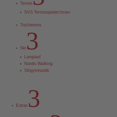
Tennis
SVS Tennisspieler:innen
Tischtennis
3
Ski
Langlauf
Nordic Walking
Skigymnastik
3
Extras