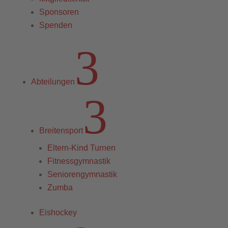
Sponsoren
Spenden
3
Abteilungen
3
Breitensport
Eltern-Kind Turnen
Fitnessgymnastik
Seniorengymnastik
Zumba
Eishockey