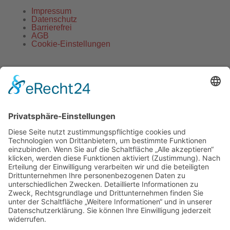
Impressum
Datenschutz
Barrierefrei
AGB
Cookie-Einstellungen
Vertrag widerrufen
Impressum
Datenschutz
Barrierefrei
AGB
Cookie-Einstellungen