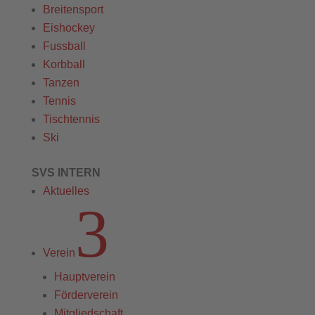
Breitensport
Eishockey
Fussball
Korbball
Tanzen
Tennis
Tischtennis
Ski
SVS INTERN
Aktuelles
3
Verein
Hauptverein
Förderverein
Mitgliedschaft