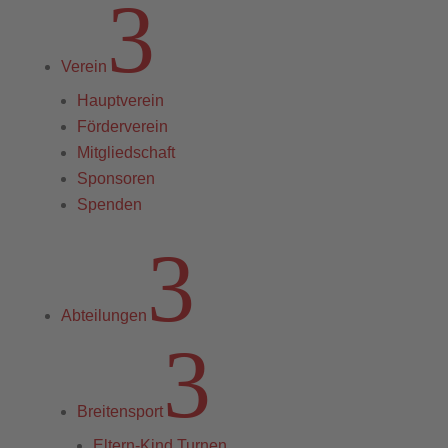
3
Verein
Hauptverein
Förderverein
Mitgliedschaft
Sponsoren
Spenden
3
Abteilungen
3
Breitensport
Eltern-Kind Turnen