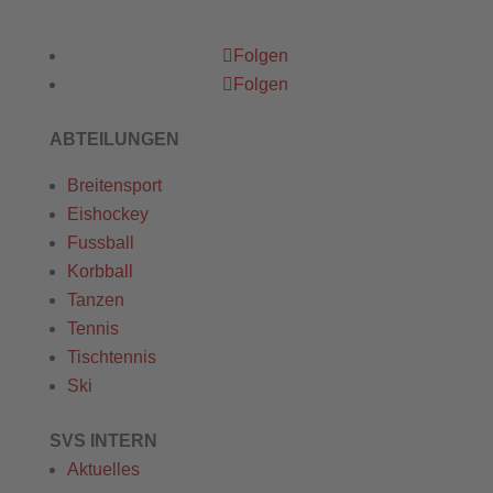
Folgen
Folgen
ABTEILUNGEN
Breitensport
Eishockey
Fussball
Korbball
Tanzen
Tennis
Tischtennis
Ski
SVS INTERN
Aktuelles