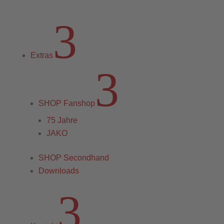
3
Extras
3
SHOP Fanshop
75 Jahre
JAKO
SHOP Secondhand
Downloads
3