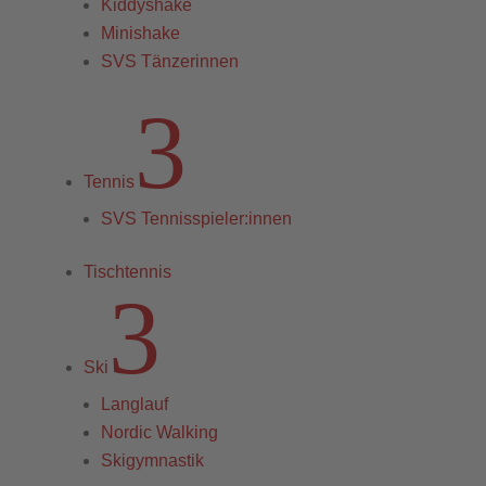
Kiddyshake
Minishake
SVS Tänzerinnen
3
Tennis
SVS Tennisspieler:innen
Tischtennis
3
Ski
Langlauf
Nordic Walking
Skigymnastik