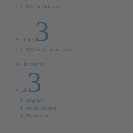
SVS Tänzerinnen
3
Tennis
SVS Tennisspieler:innen
Tischtennis
3
Ski
Langlauf
Nordic Walking
Skigymnastik