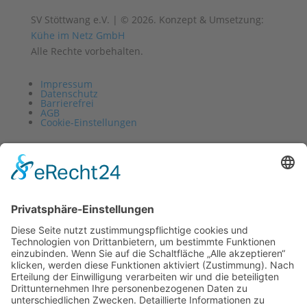
SV Stöttwang e.V. | © 2026. Konzept & Umsetzung:
Kühe im Netz GmbH
Alle Rechte vorbehalten.
Impressum
Datenschutz
Barrierefrei
AGB
Cookie-Einstellungen
Vertrag widerrufen
Impressum
Datenschutz
Barrierefrei
AGB
Cookie-Einstellungen