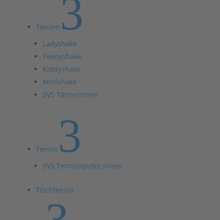
3
Tanzen
Ladyshake
Teenyshake
Kiddyshake
Minishake
SVS Tänzerinnen
3
Tennis
SVS Tennisspieler:innen
Tischtennis
3