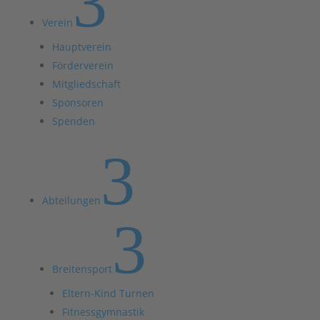
3
Verein
Hauptverein
Förderverein
Mitgliedschaft
Sponsoren
Spenden
3
Abteilungen
3
Breitensport
Eltern-Kind Turnen
Fitnessgymnastik