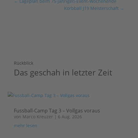
←
Lageplan beim 75-jährigen-Event-Wochenende
Korbball J19 Meisterschaft
→
Rückblick
Das geschah in letzter Zeit
Fussball-Camp Tag 3 – Vollgas voraus
von
Marco Kreuzer
|
6 Aug. 2026
mehr lesen