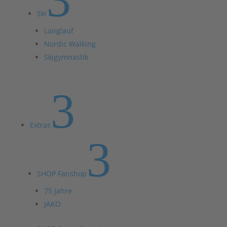
Ski
Langlauf
Nordic Walking
Skigymnastik
3
Extras
3
SHOP Fanshop
75 Jahre
JAKO