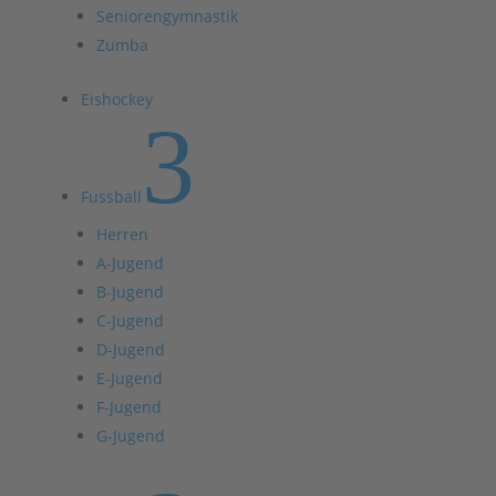
Seniorengymnastik
Zumba
Eishockey
3
Fussball
Herren
A-Jugend
B-Jugend
C-Jugend
D-Jugend
E-Jugend
F-Jugend
G-Jugend