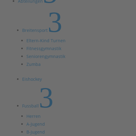
Abteilungen
3
Breitensport
Eltern-Kind Turnen
Fitnessgymnastik
Seniorengymnastik
Zumba
Eishockey
3
Fussball
Herren
A-Jugend
B-Jugend