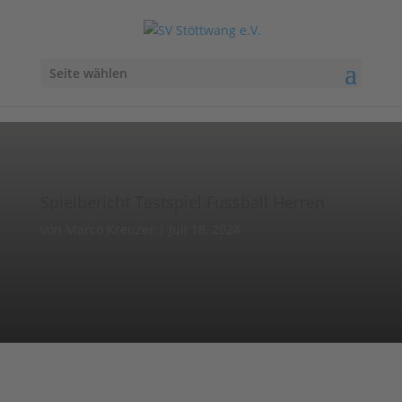
Seite wählen
Spielbericht Testspiel Fussball Herren
von
Marco Kreuzer
|
Juli 18, 2024