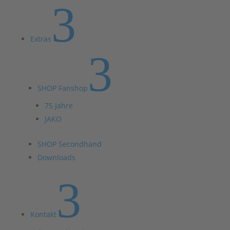
3
Extras
3
SHOP Fanshop
75 Jahre
JAKO
SHOP Secondhand
Downloads
3
Kontakt