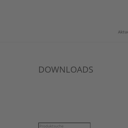
Aktue
DOWNLOADS
Products