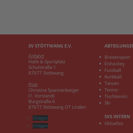
SV STÖTTWANG E.V.
ABTEILUNGE
Anfahrt
Breitensport
Halle & Sportplatz
Eishockey
Schulstraße 1
Fussball
87677 Stöttwang
Korbball
Tanzen
Post
Tennis
Christina Spannenberger
(1. Vorstand)
Tischtennis
Burgstraße 6
Ski
87677 Stöttwang OT Linden
SVS INTERN
Folgen
Aktuelles
Folgen