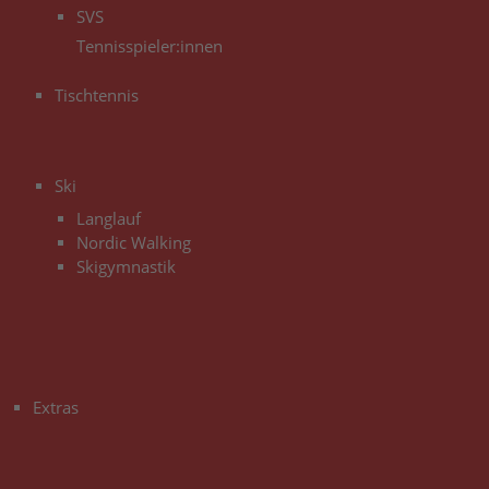
SVS
Tennisspieler:innen
Tischtennis
3
Ski
Langlauf
Nordic Walking
Skigymnastik
3
Extras
3