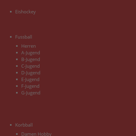
Eishockey
3
Fussball
Herren
A-Jugend
B-Jugend
C-Jugend
D-Jugend
E-Jugend
F-Jugend
G-Jugend
3
Korbball
Damen Hobby