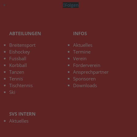
Folgen
ABTEILUNGEN
INFOS
Breitensport
Aktuelles
Eishockey
Termine
Fussball
Verein
Korbball
Förderverein
Tanzen
Ansprechpartner
Tennis
Sponsoren
Tischtennis
Downloads
Ski
SVS INTERN
Aktuelles