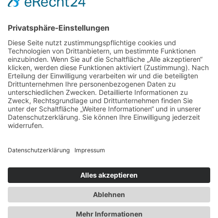
Vertrag widerrufen
Impressum
Datenschutz
Barrierefrei
AGB
Cookie-Einstellungen
0
0
Warenkorb
Dein Warenkorb ist leer
Zurück zum Shop
weiter einkaufen