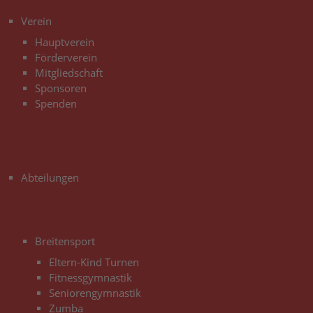
3
Verein
Hauptverein
Förderverein
Mitgliedschaft
Sponsoren
Spenden
3
Abteilungen
3
Breitensport
Eltern-Kind Turnen
Fitnessgymnastik
Seniorengymnastik
Zumba