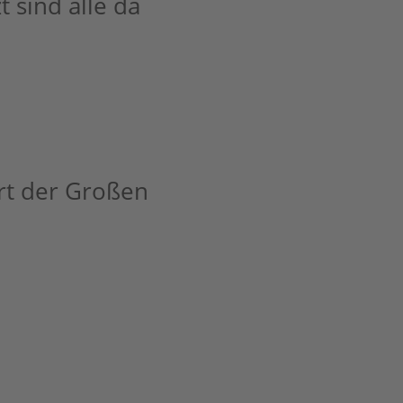
t sind alle da
art der Großen