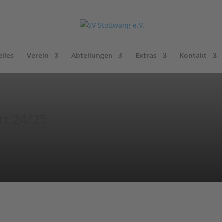
lles
Verein
Abteilungen
Extras
Kontakt
rt 24/25