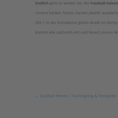
Endlich
geht es wieder los: die
Fussball-Saiso
Unsere beiden Teams starten jeweils auswärt
SVS 1 in der Kreisklasse gleich direkt im Derby
Kommt alle zahlreich mit und feuert unsere 
←
Fussball Herren - Trainingstag & Testspiele