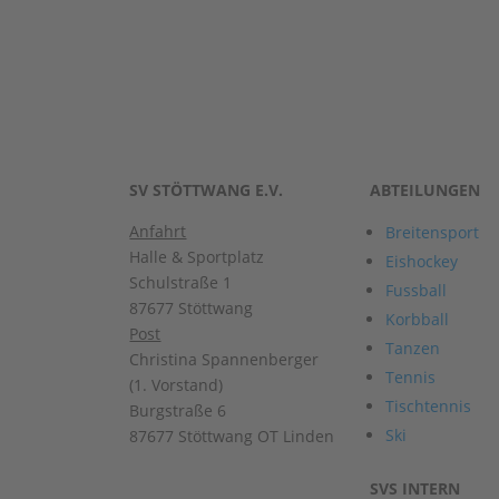
SV STÖTTWANG E.V.
ABTEILUNGEN
Anfahrt
Breitensport
Halle & Sportplatz
Eishockey
Schulstraße 1
Fussball
87677 Stöttwang
Korbball
Post
Tanzen
Christina Spannenberger
Tennis
(1. Vorstand)
Tischtennis
Burgstraße 6
Ski
87677 Stöttwang OT Linden
SVS INTERN