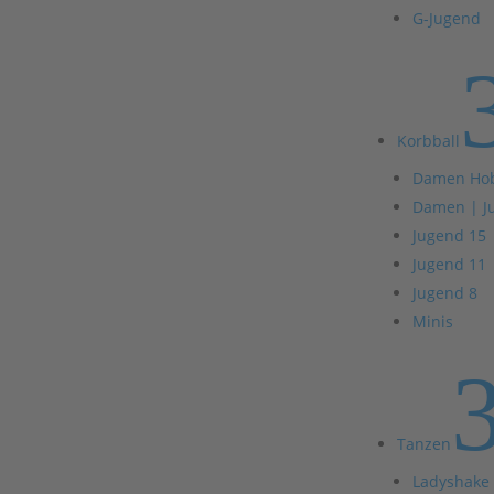
G-Jugend
Korbball
Damen Ho
Damen | J
Jugend 15
Jugend 11
Jugend 8
Minis
Tanzen
Ladyshake