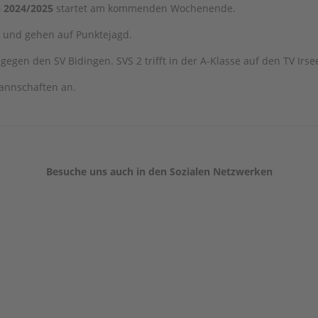
n 2024/2025
startet am kommenden Wochenende.
s und gehen auf Punktejagd.
 gegen den SV Bidingen. SVS 2 trifft in der A-Klasse auf den TV Irse
Mannschaften an.
Besuche uns auch in den Sozialen Netzwerken