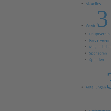
Aktuelles
3
Verein
Hauptverein
Förderverein
Mitgliedscha
Sponsoren
Spenden
Abteilungen
Breitensport