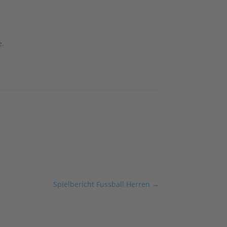
e.
Spielbericht Fussball Herren
→