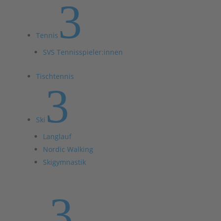
3
Tennis
SVS Tennisspieler:innen
Tischtennis
3
Ski
Langlauf
Nordic Walking
Skigymnastik
3