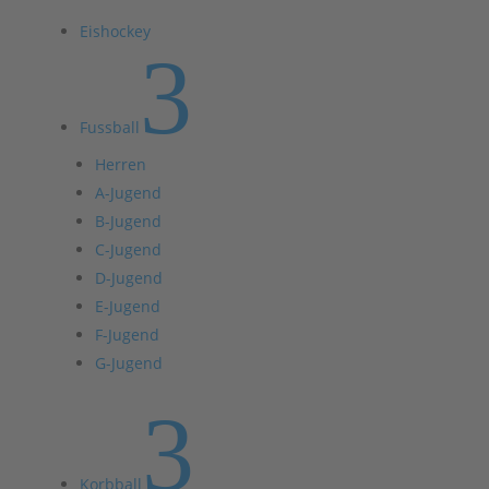
Eishockey
3
Fussball
Herren
A-Jugend
B-Jugend
C-Jugend
D-Jugend
E-Jugend
F-Jugend
G-Jugend
3
Korbball