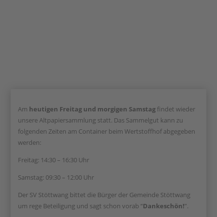
Am
heutigen Freitag und morgigen Samstag
findet wieder
unsere Altpapiersammlung statt. Das Sammelgut kann zu
folgenden Zeiten am Container beim Wertstoffhof abgegeben
werden:
Freitag: 14:30 – 16:30 Uhr
Samstag: 09:30 – 12:00 Uhr
Der SV Stöttwang bittet die Bürger der Gemeinde Stöttwang
um rege Beteiligung und sagt schon vorab “
Dankeschön!
”.