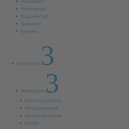
Hauptverein
Förderverein
Mitgliedschaft
Sponsoren
Spenden
3
Abteilungen
3
Breitensport
Eltern-Kind Turnen
Fitnessgymnastik
Seniorengymnastik
Zumba