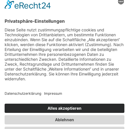
Vertrag widerrufen
Impressum
Datenschutz
Barrierefrei
AGB
Cookie-Einstellungen
0
0
Warenkorb