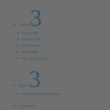
3
Tanzen
Ladyshake
Teenyshake
Kiddyshake
Minishake
SVS Tänzerinnen
3
Tennis
SVS Tennisspieler:innen
Tischtennis