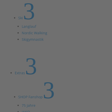
3
Ski
Langlauf
Nordic Walking
Skigymnastik
3
Extras
3
SHOP Fanshop
75 Jahre
JAKO