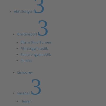
3
Abteilungen
3
Breitensport
Eltern-Kind Turnen
Fitnessgymnastik
Seniorengymnastik
Zumba
Eishockey
3
Fussball
Herren